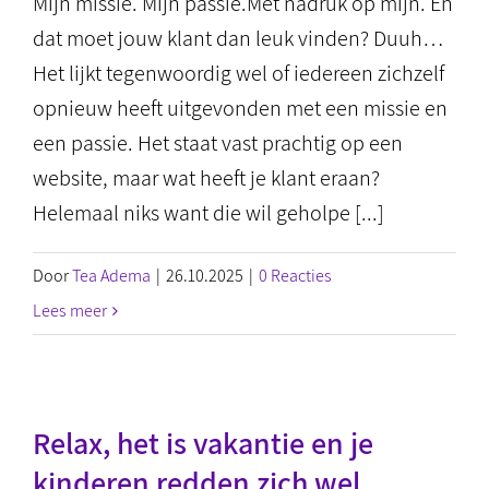
Mijn missie. Mijn passie.Met nadruk op mijn. En
dat moet jouw klant dan leuk vinden? Duuh…
Het lijkt tegenwoordig wel of iedereen zichzelf
opnieuw heeft uitgevonden met een missie en
een passie. Het staat vast prachtig op een
website, maar wat heeft je klant eraan?
Helemaal niks want die wil geholpe [...]
Door
Tea Adema
|
26.10.2025
|
0 Reacties
Lees meer
Relax, het is vakantie en je
kinderen redden zich wel