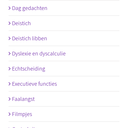
Dag gedachten
Deistich
Deistich libben
Dyslexie en dyscalculie
Echtscheiding
Executieve functies
Faalangst
Filmpjes