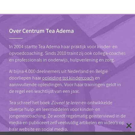
Over Centrum Tea Adema
In 2004 startte Tea Adema haar praktijk voor kinder- en
opvoedcoaching. Sinds 2010 traint zij ook collega-coaches
en professionals in onderwijs, hulpverlening en zorg.
Al bijna 4.000 deelnemers uit Nederland en België
doorliepen haar
opleiding tot kindercoach
en
aannvullende opleidingen. Voor haar trainingen geldt in
de regel een wachtlijst van een jaar.
Tea schreef het boek
Zoveel te leren
en ontwikkelde
diverse hulp- en leermiddelen voor kinder- en
jongerencoaching. Ze wordt regelmatig geïnterviewd in de
media en publiceert zelf veelvuldig artikelen en video’s op
haar website en social media.