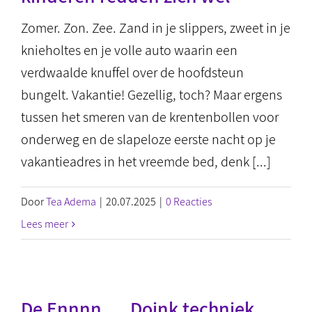
Zomer. Zon. Zee. Zand in je slippers, zweet in je
knieholtes en je volle auto waarin een
verdwaalde knuffel over de hoofdsteun
bungelt. Vakantie! Gezellig, toch? Maar ergens
tussen het smeren van de krentenbollen voor
onderweg en de slapeloze eerste nacht op je
vakantieadres in het vreemde bed, denk [...]
Door
Tea Adema
|
20.07.2025
|
0 Reacties
Lees meer
De Ennnn…. Doink techniek