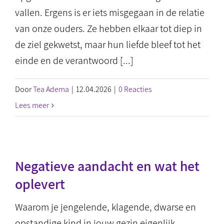
vallen. Ergens is er iets misgegaan in de relatie
van onze ouders. Ze hebben elkaar tot diep in
de ziel gekwetst, maar hun liefde bleef tot het
einde en de verantwoord [...]
Door
Tea Adema
|
12.04.2026
|
0 Reacties
Lees meer
Negatieve aandacht en wat het
oplevert
Waarom je jengelende, klagende, dwarse en
opstandige kind in jouw gezin eigenlijk