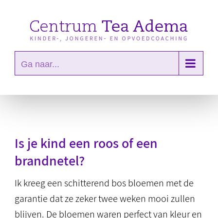
Ga
naar
inhoud
Ga naar...
Is je kind een roos of een
brandnetel?
Ik kreeg een schitterend bos bloemen met de
garantie dat ze zeker twee weken mooi zullen
blijven. De bloemen waren perfect van kleur en