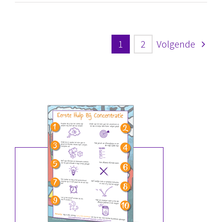
1
2
Volgende