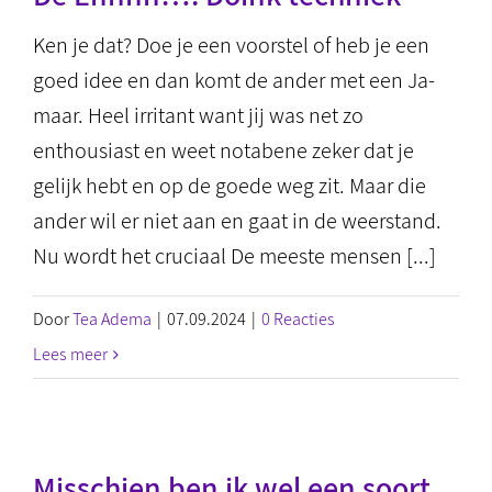
Ken je dat? Doe je een voorstel of heb je een
goed idee en dan komt de ander met een Ja-
maar. Heel irritant want jij was net zo
enthousiast en weet notabene zeker dat je
gelijk hebt en op de goede weg zit. Maar die
ander wil er niet aan en gaat in de weerstand.
Nu wordt het cruciaal De meeste mensen [...]
Door
Tea Adema
|
07.09.2024
|
0 Reacties
Lees meer
Misschien ben ik wel een soort