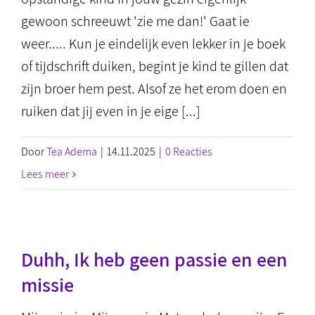
gewoon schreeuwt 'zie me dan!' Gaat ie
weer..... Kun je eindelijk even lekker in je boek
of tijdschrift duiken, begint je kind te gillen dat
zijn broer hem pest. Alsof ze het erom doen en
ruiken dat jij even in je eige [...]
Door
Tea Adema
|
14.11.2025
|
0 Reacties
Lees meer
Duhh, Ik heb geen passie en een
missie