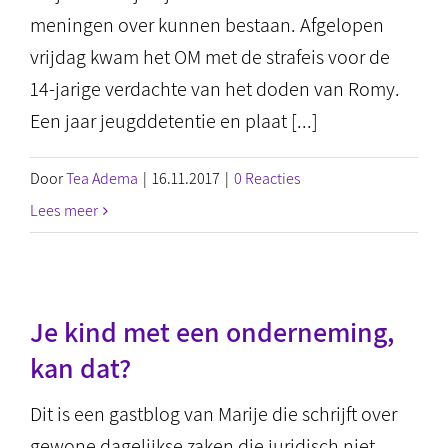
meningen over kunnen bestaan. Afgelopen
vrijdag kwam het OM met de strafeis voor de
14-jarige verdachte van het doden van Romy.
Een jaar jeugddetentie en plaat [...]
Door
Tea Adema
|
16.11.2017
|
0 Reacties
Lees meer
Je kind met een onderneming,
kan dat?
Dit is een gastblog van Marije die schrijft over
gewone dagelijkse zaken die juridisch niet