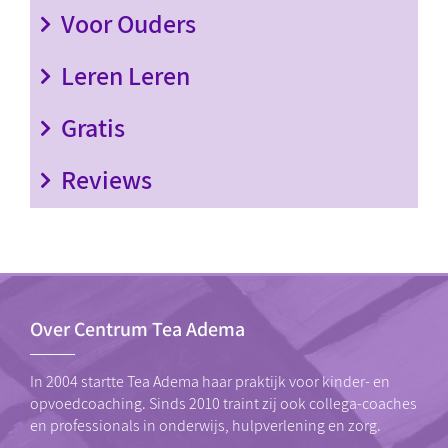
Voor Ouders
Leren Leren
Gratis
Reviews
Over Centrum Tea Adema
In 2004 startte Tea Adema haar praktijk voor kinder- en
opvoedcoaching. Sinds 2010 traint zij ook collega-coaches
en professionals in onderwijs, hulpverlening en zorg.