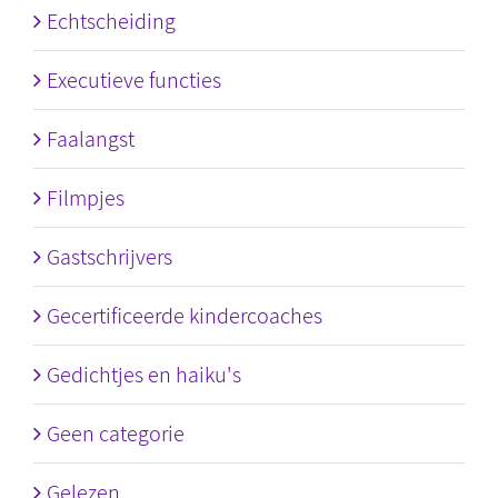
Echtscheiding
Executieve functies
Faalangst
Filmpjes
Gastschrijvers
Gecertificeerde kindercoaches
Gedichtjes en haiku's
Geen categorie
Gelezen