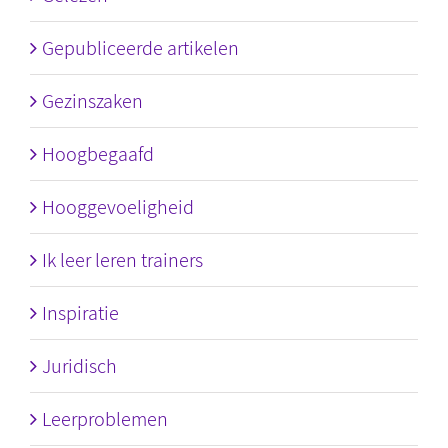
Gepubliceerde artikelen
Gezinszaken
Hoogbegaafd
Hooggevoeligheid
Ik leer leren trainers
Inspiratie
Juridisch
Leerproblemen