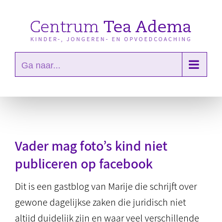
Ga
naar
inhoud
Ga naar...
Vader mag foto’s kind niet
publiceren op facebook
Dit is een gastblog van Marije die schrijft over
gewone dagelijkse zaken die juridisch niet
altijd duidelijk zijn en waar veel verschillende