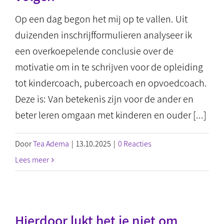
Op een dag begon het mij op te vallen. Uit
duizenden inschrijfformulieren analyseer ik
een overkoepelende conclusie over de
motivatie om in te schrijven voor de opleiding
tot kindercoach, pubercoach en opvoedcoach.
Deze is: Van betekenis zijn voor de ander en
beter leren omgaan met kinderen en ouder [...]
Door
Tea Adema
|
13.10.2025
|
0 Reacties
Lees meer
Hierdoor lukt het je niet om