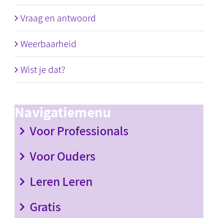
Vraag en antwoord
Weerbaarheid
Wist je dat?
Navigatiemenu
Voor Professionals
Voor Ouders
Leren Leren
Gratis