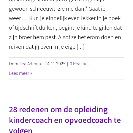
gewoon schreeuwt 'zie me dan!' Gaat ie
weer..... Kun je eindelijk even lekker in je boek
of tijdschrift duiken, begint je kind te gillen dat
zijn broer hem pest. Alsof ze het erom doen en
ruiken dat jij even in je eige [...]
Door
Tea Adema
|
14.11.2025
|
0 Reacties
Lees meer
28 redenen om de opleiding
kindercoach en opvoedcoach te
volgen