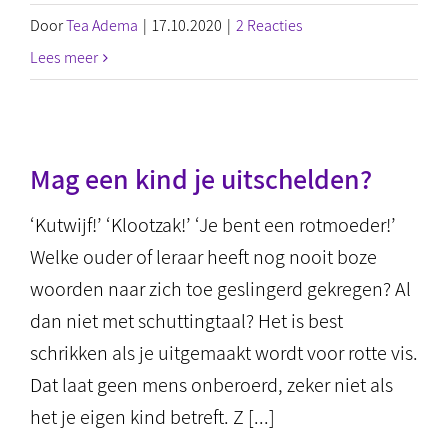
Door
Tea Adema
|
17.10.2020
|
2 Reacties
Lees meer
Mag een kind je uitschelden?
‘Kutwijf!’ ‘Klootzak!’ ‘Je bent een rotmoeder!’
Welke ouder of leraar heeft nog nooit boze
woorden naar zich toe geslingerd gekregen? Al
dan niet met schuttingtaal? Het is best
schrikken als je uitgemaakt wordt voor rotte vis.
Dat laat geen mens onberoerd, zeker niet als
het je eigen kind betreft. Z [...]