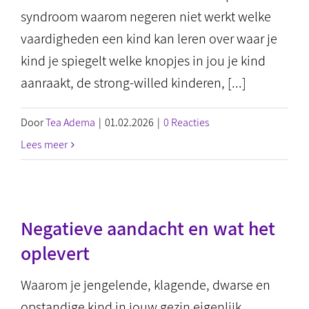
syndroom waarom negeren niet werkt welke
vaardigheden een kind kan leren over waar je
kind je spiegelt welke knopjes in jou je kind
aanraakt, de strong-willed kinderen, [...]
Door
Tea Adema
|
01.02.2026
|
0 Reacties
Lees meer
Negatieve aandacht en wat het
oplevert
Waarom je jengelende, klagende, dwarse en
opstandige kind in jouw gezin eigenlijk