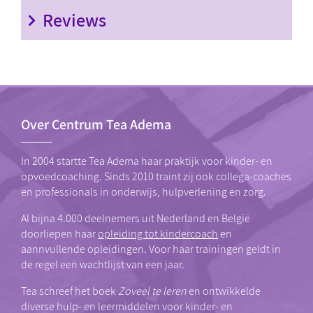
Reviews
Over Centrum Tea Adema
In 2004 startte Tea Adema haar praktijk voor kinder- en
opvoedcoaching. Sinds 2010 traint zij ook collega-coaches
en professionals in onderwijs, hulpverlening en zorg.
Al bijna 4.000 deelnemers uit Nederland en België
doorliepen haar
opleiding tot kindercoach
en
aannvullende opleidingen. Voor haar trainingen geldt in
de regel een wachtlijst van een jaar.
Tea schreef het boek
Zoveel te leren
en ontwikkelde
diverse hulp- en leermiddelen voor kinder- en