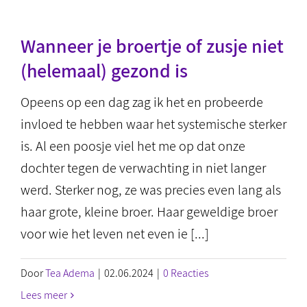
Wanneer je broertje of zusje niet
(helemaal) gezond is
Opeens op een dag zag ik het en probeerde
invloed te hebben waar het systemische sterker
is. Al een poosje viel het me op dat onze
dochter tegen de verwachting in niet langer
werd. Sterker nog, ze was precies even lang als
haar grote, kleine broer. Haar geweldige broer
voor wie het leven net even ie [...]
Door
Tea Adema
|
02.06.2024
|
0 Reacties
Lees meer