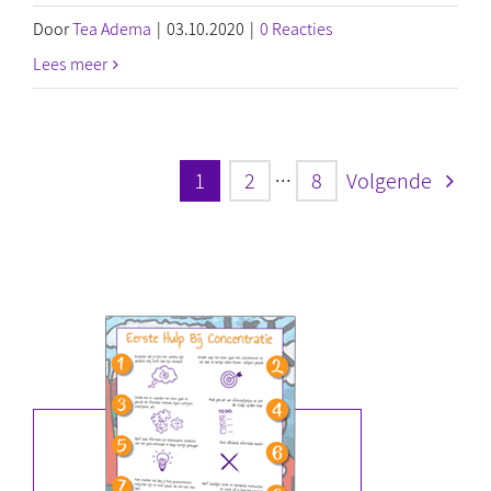
Door
Tea Adema
|
03.10.2020
|
0 Reacties
Lees meer
1
2
···
8
Volgende