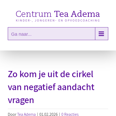
Ga
naar
inhoud
Ga naar...
Zo kom je uit de cirkel
van negatief aandacht
vragen
Door
Tea Adema
|
01.02.2026
|
0 Reacties