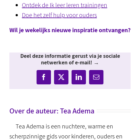
Ontdek de Ik leer leren trainingen
Doe het zelf hulp voor ouders
Wil je wekelijks nieuwe inspiratie ontvangen?
Deel deze informatie gerust via je sociale
netwerken of e-mail! →
Facebook
X
LinkedIn
E-
mail
Over de auteur:
Tea Adema
Tea Adema is een nuchtere, warme en
scherpzinnige gids voor kinderen, ouders en