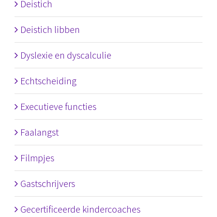
Deistich
Deistich libben
Dyslexie en dyscalculie
Echtscheiding
Executieve functies
Faalangst
Filmpjes
Gastschrijvers
Gecertificeerde kindercoaches