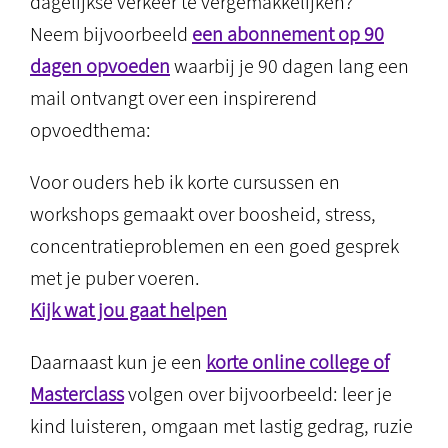
dagelijkse verkeer te vergemakkelijken?
Neem bijvoorbeeld
een abonnement op 90
dagen opvoeden
waarbij je 90 dagen lang een
mail ontvangt over een inspirerend
opvoedthema:
Voor ouders heb ik korte cursussen en
workshops gemaakt over boosheid, stress,
concentratieproblemen en een goed gesprek
met je puber voeren.
Kijk wat jou gaat helpen
Daarnaast kun je een
korte online college of
Masterclass
volgen over bijvoorbeeld: leer je
kind luisteren, omgaan met lastig gedrag, ruzie