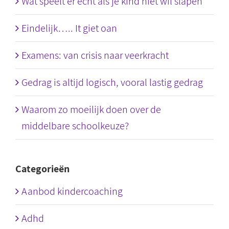
Wat speelt er echt als je kind niet wil slapen
Eindelijk….. It giet oan
Examens: van crisis naar veerkracht
Gedrag is altijd logisch, vooral lastig gedrag
Waarom zo moeilijk doen over de
middelbare schoolkeuze?
Categorieën
Aanbod kindercoaching
Adhd