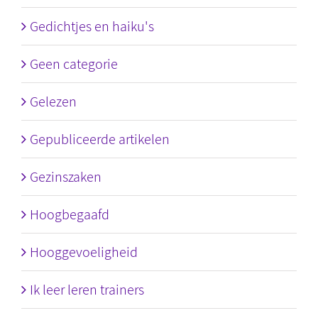
Gedichtjes en haiku's
Geen categorie
Gelezen
Gepubliceerde artikelen
Gezinszaken
Hoogbegaafd
Hooggevoeligheid
Ik leer leren trainers