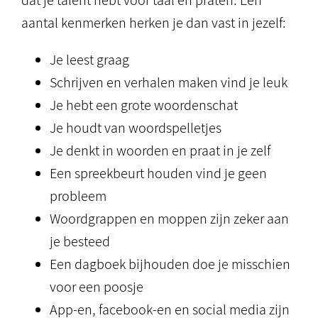
dat je talent hebt voor taal en praten. Een
aantal kenmerken herken je dan vast in jezelf:
Je leest graag
Schrijven en verhalen maken vind je leuk
Je hebt een grote woordenschat
Je houdt van woordspelletjes
Je denkt in woorden en praat in je zelf
Een spreekbeurt houden vind je geen
probleem
Woordgrappen en moppen zijn zeker aan
je besteed
Een dagboek bijhouden doe je misschien
voor een poosje
App-en, facebook-en en social media zijn