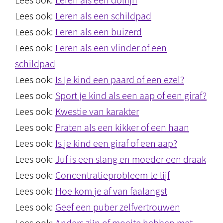
Lees ook:
Leren als een dolfijn
Lees ook:
Leren als een schildpad
Lees ook:
Leren als een buizerd
Lees ook:
Leren als een vlinder of een
schildpad
Lees ook:
Is je kind een paard of een ezel?
Lees ook:
Sport je kind als een aap of een giraf?
Lees ook:
Kwestie van karakter
Lees ook:
Praten als een kikker of een haan
Lees ook:
Is je kind een giraf of een aap?
Lees ook:
Juf is een slang en moeder een draak
Lees ook:
Concentratieprobleem te lijf
Lees ook:
Hoe kom je af van faalangst
Lees ook:
Geef een puber zelfvertrouwen