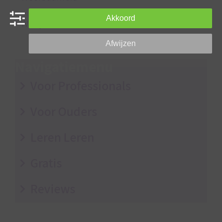
Akkoord
Wist je dat?
Afwijzen
Navigatiemenu
Voor Professionals
Voor Ouders
Leren Leren
Gratis
Reviews