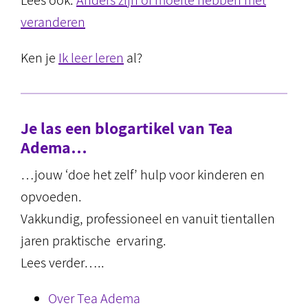
Lees ook:
Anders zijn of moeite hebben met
veranderen
Ken je
Ik leer leren
al?
Je las een blogartikel van Tea
Adema…
…jouw ‘doe het zelf’ hulp voor kinderen en
opvoeden.
Vakkundig, professioneel en vanuit tientallen
jaren praktische ervaring.
Lees verder…..
Over Tea Adema