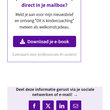
Deel deze informatie gerust via je sociale
netwerken of e-mail! →
Facebook
X
LinkedIn
E-