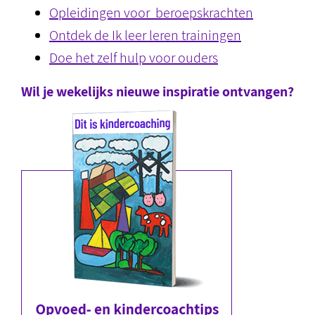
Opleidingen voor beroepskrachten
Ontdek de Ik leer leren trainingen
Doe het zelf hulp voor ouders
Wil je wekelijks nieuwe inspiratie ontvangen?