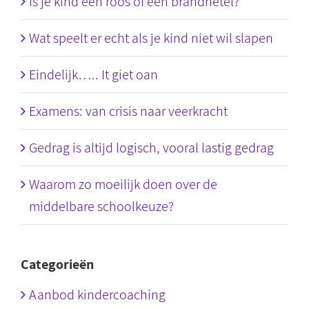
Is je kind een roos of een brandnetel?
Wat speelt er echt als je kind niet wil slapen
Eindelijk….. It giet oan
Examens: van crisis naar veerkracht
Gedrag is altijd logisch, vooral lastig gedrag
Waarom zo moeilijk doen over de
middelbare schoolkeuze?
Categorieën
Aanbod kindercoaching