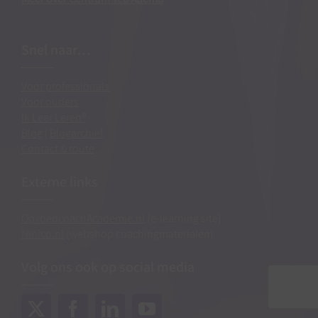
Snel naar…
Voor professionals
Voor ouders
Ik Leer Leren®
Blog
|
Blogarchief
Contact & route
Externe links
OpvoedcoachAcademie.nl
(e-learning site)
Ninico.nl
(webshop coachingmaterialen)
Volg ons ook op social media