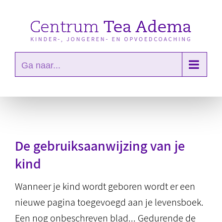
Ga
naar
inhoud
Ga naar...
De gebruiksaanwijzing van je
kind
Wanneer je kind wordt geboren wordt er een
nieuwe pagina toegevoegd aan je levensboek.
Een nog onbeschreven blad... Gedurende de