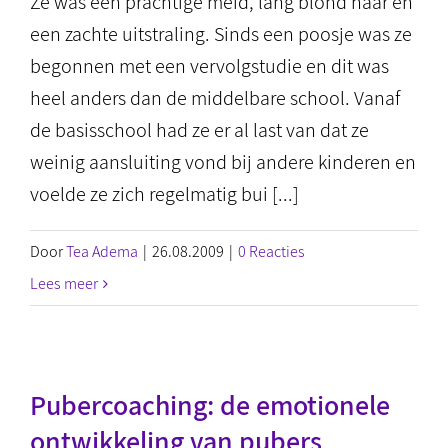
Ze was een prachtige meid, lang blond haar en
een zachte uitstraling. Sinds een poosje was ze
begonnen met een vervolgstudie en dit was
heel anders dan de middelbare school. Vanaf
de basisschool had ze er al last van dat ze
weinig aansluiting vond bij andere kinderen en
voelde ze zich regelmatig bui [...]
Door
Tea Adema
|
26.08.2009
|
0 Reacties
Lees meer
Pubercoaching: de emotionele
ontwikkeling van pubers