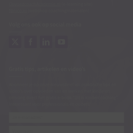
OpvoedcoachAcademie.nl
(e-learning site)
Ninico.nl
(webshop coachingmaterialen)
Volg ons ook op social media
Gratis tips, artikelen en video’s
Abonneer je op onze nieuwsbrief vol praktische tips en
video’s over opvoeden van en werken met kinderen
ontvang direct het gratis e-book “Dit is kindercoaching”.
Interessant voor professionals én ouders!
Je
e-
mailadres*
*