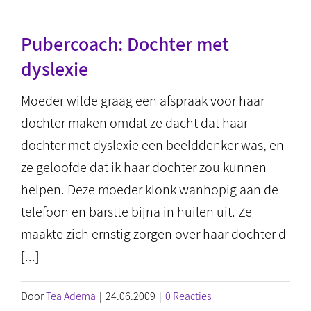
Pubercoach: Dochter met
dyslexie
Moeder wilde graag een afspraak voor haar
dochter maken omdat ze dacht dat haar
dochter met dyslexie een beelddenker was, en
ze geloofde dat ik haar dochter zou kunnen
helpen. Deze moeder klonk wanhopig aan de
telefoon en barstte bijna in huilen uit. Ze
maakte zich ernstig zorgen over haar dochter d
[...]
Door
Tea Adema
|
24.06.2009
|
0 Reacties