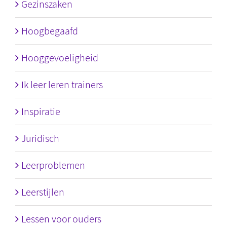
Gezinszaken
Hoogbegaafd
Hooggevoeligheid
Ik leer leren trainers
Inspiratie
Juridisch
Leerproblemen
Leerstijlen
Lessen voor ouders