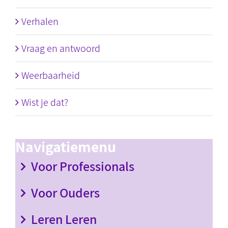
Verhalen
Vraag en antwoord
Weerbaarheid
Wist je dat?
Navigatiemenu
Voor Professionals
Voor Ouders
Leren Leren