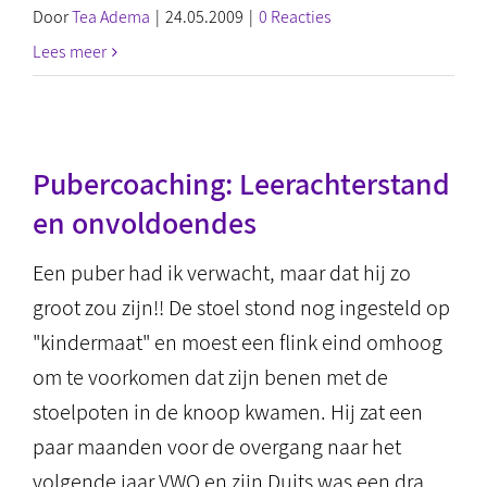
Door
Tea Adema
|
24.05.2009
|
0 Reacties
Lees meer
Pubercoaching: Leerachterstand
en onvoldoendes
Een puber had ik verwacht, maar dat hij zo
groot zou zijn!! De stoel stond nog ingesteld op
"kindermaat" en moest een flink eind omhoog
om te voorkomen dat zijn benen met de
stoelpoten in de knoop kwamen. Hij zat een
paar maanden voor de overgang naar het
volgende jaar VWO en zijn Duits was een dra