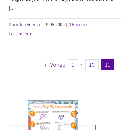
[...]
Door
Tea Adema
|
19.05.2009
|
0 Reacties
Lees meer
Vorige
1
···
10
11