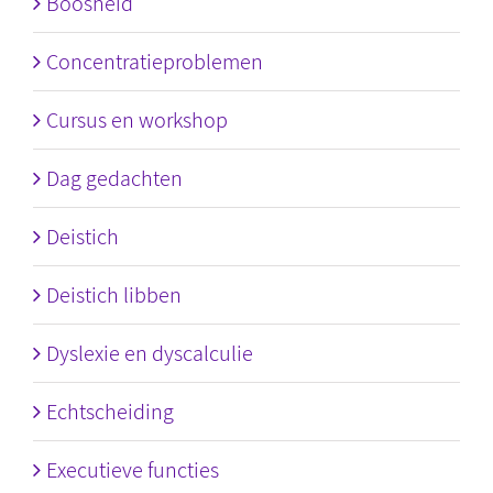
Boosheid
Concentratieproblemen
Cursus en workshop
Dag gedachten
Deistich
Deistich libben
Dyslexie en dyscalculie
Echtscheiding
Executieve functies