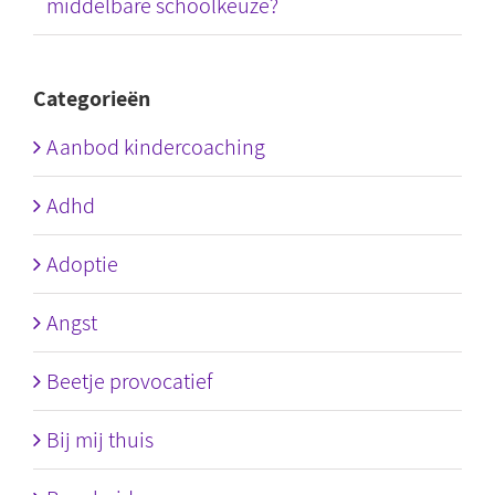
middelbare schoolkeuze?
Categorieën
Aanbod kindercoaching
Adhd
Adoptie
Angst
Beetje provocatief
Bij mij thuis