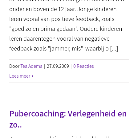
onder en boven de 12 jaar. Jonge kinderen
leren vooral van positieve feedback, zoals
"goed zo en prima gedaan". Oudere kinderen
leren daarentegen vooral van negatieve
feedback zoals "jammer, mis" waarbij o [...]
Door
Tea Adema
|
27.09.2009
|
0 Reacties
Lees meer
Pubercoaching: Verlegenheid en
zo..