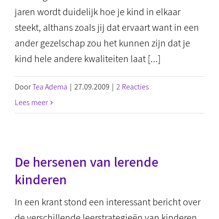
jaren wordt duidelijk hoe je kind in elkaar
steekt, althans zoals jij dat ervaart want in een
ander gezelschap zou het kunnen zijn dat je
kind hele andere kwaliteiten laat [...]
Door
Tea Adema
|
27.09.2009
|
2 Reacties
Lees meer
De hersenen van lerende
kinderen
In een krant stond een interessant bericht over
de verschillende leerstrategieën van kinderen