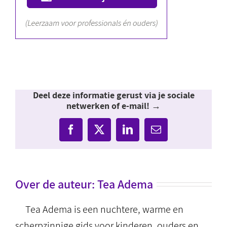
Deel deze informatie gerust via je sociale
netwerken of e-mail! →
Facebook
X
LinkedIn
E-
mail
Over de auteur:
Tea Adema
Tea Adema is een nuchtere, warme en
scherpzinnige gids voor kinderen, ouders en