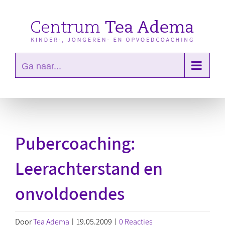
Ga
naar
inhoud
Ga naar...
Pubercoaching:
Leerachterstand en
onvoldoendes
Door
Tea Adema
|
19.05.2009
|
0 Reacties