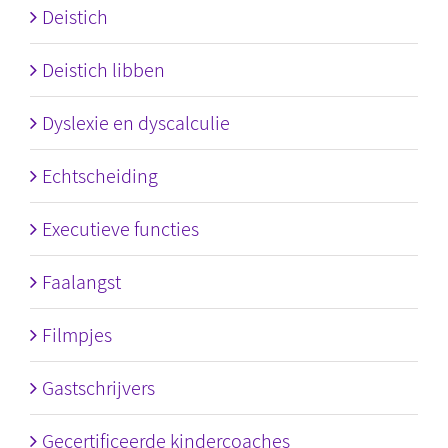
Deistich
Deistich libben
Dyslexie en dyscalculie
Echtscheiding
Executieve functies
Faalangst
Filmpjes
Gastschrijvers
Gecertificeerde kindercoaches