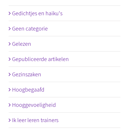
Gedichtjes en haiku's
Geen categorie
Gelezen
Gepubliceerde artikelen
Gezinszaken
Hoogbegaafd
Hooggevoeligheid
Ik leer leren trainers