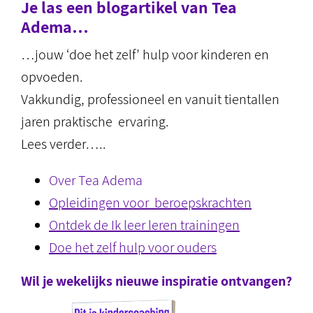
Je las een blogartikel van Tea
Adema…
…jouw ‘doe het zelf’ hulp voor kinderen en
opvoeden.
Vakkundig, professioneel en vanuit tientallen
jaren praktische ervaring.
Lees verder…..
Over Tea Adema
Opleidingen voor beroepskrachten
Ontdek de Ik leer leren trainingen
Doe het zelf hulp voor ouders
Wil je wekelijks nieuwe inspiratie ontvangen?