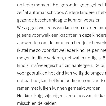
op ieder moment. Het gezonde, goed gehechte,
zelf al automatisch voor. Andere kinderen he
gezonde beschermlaag te kunnen voorzien.
We zeggen wel eens van kinderen die een muur
je eens voor welk een kracht er in deze kinde
aanwenden om de muur een beetje te bewerken,
Ik stel me zo voor dat we ieder kind helpen 
mogen in dikte variëren, net wat er nodig is
kind zijn afweergeschut kan aanleggen. De pi
voor gebruik en het kind kan veilig de omgev
ophaalbrug kan het kind bedienen om voedse
ramen met luiken kunnen gemaakt worden.
Het kind krijgt zijn eigen sleutelbos van dit k
misschien de kelder.