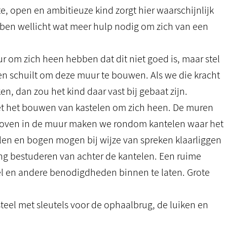
 open en ambitieuze kind zorgt hier waarschijnlijk
bben wellicht wat meer hulp nodig om zich van een
 om zich heen hebben dat dit niet goed is, maar stel
ren schuilt om deze muur te bouwen. Als we die kracht
 dan zou het kind daar vast bij gebaat zijn.
met het bouwen van kastelen om zich heen. De muren
. Boven in de muur maken we rondom kantelen waar het
jlen en bogen mogen bij wijze van spreken klaarliggen
ing bestuderen van achter de kantelen. Een ruime
l en andere benodigdheden binnen te laten. Grote
asteel met sleutels voor de ophaalbrug, de luiken en