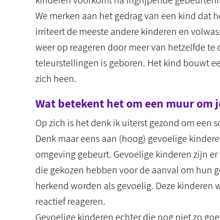
kinderen voorkomt na ingrijpende gebeurteni
We merken aan het gedrag van een kind dat het
irriteert de meeste andere kinderen en volwas
weer op reageren door meer van hetzelfde te 
teleurstellingen is geboren. Het kind bouwt e
zich heen.
Wat betekent het om een muur om j
Op zich is het denk ik uiterst gezond om een
Denk maar eens aan (hoog) gevoelige kinderen. 
omgeving gebeurt. Gevoelige kinderen zijn er 
die gekozen hebben voor de aanval om hun gev
herkend worden als gevoelig. Deze kinderen w
reactief reageren.
Gevoelige kinderen echter die nog niet zo g