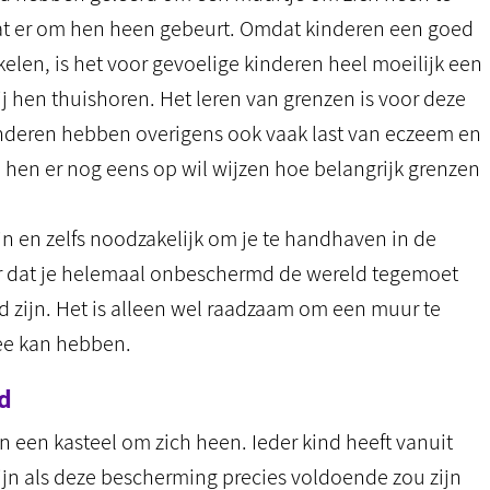
at er om hen heen gebeurt. Omdat kinderen een goed
len, is het voor gevoelige kinderen heel moeilijk een
 hen thuishoren. Het leren van grenzen is voor deze
inderen hebben overigens ook vaak last van eczeem en
hen er nog eens op wil wijzen hoe belangrijk grenzen
n en zelfs noodzakelijk om je te handhaven in de
voor dat je helemaal onbeschermd de wereld tegemoet
 zijn. Het is alleen wel raadzaam om een muur te
ee kan hebben.
d
een kasteel om zich heen. Ieder kind heeft vanuit
ijn als deze bescherming precies voldoende zou zijn