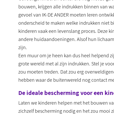
bouwen, krijgen alle indrukken binnen van w
gevoel van IK-DE ANDER moeten leren ontwikke
onderscheid te maken welke indrukken niet bij
kinderen vaak een levenslang proces. Deze k
andere huidaandoeningen. Alsof hun lichaam 
zijn.
Een muur om je heen kan dus heel helpend zij
grote wereld met al zijn indrukken. Stel je 
zou moeten treden. Dat zou erg overweldigend
hebben waar de buitenwereld nog contact m
De ideale bescherming voor een kin
Laten we kinderen helpen met het bouwen van 
zichzelf bescherming nodig en het zou mooi z