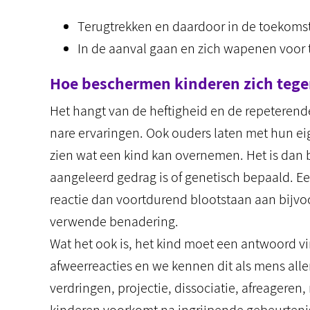
Terugtrekken en daardoor in de toekoms
In de aanval gaan en zich wapenen voor 
Hoe beschermen kinderen zich tegen
Het hangt van de heftigheid en de repeterend
nare ervaringen. Ook ouders laten met hun ei
zien wat een kind kan overnemen. Het is dan 
aangeleerd gedrag is of genetisch bepaald. Ee
reactie dan voortdurend blootstaan aan bijv
verwende benadering.
Wat het ook is, het kind moet een antwoord 
afweerreacties en we kennen dit als mens all
verdringen, projectie, dissociatie, afreageren, 