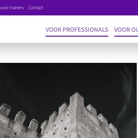
voor trainers
Contact
VOOR PROFESSIONALS
VOOR O