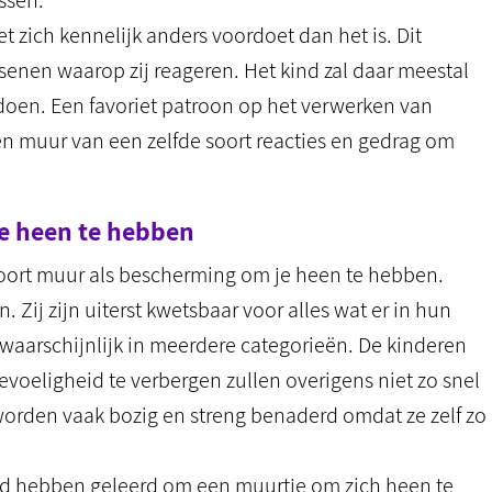
ssen.
 zich kennelijk anders voordoet dan het is. Dit
senen waarop zij reageren. Het kind zal daar meestal
doen. Een favoriet patroon op het verwerken van
en muur van een zelfde soort reacties en gedrag om
e heen te hebben
 soort muur als bescherming om je heen te hebben.
Zij zijn uiterst kwetsbaar voor alles wat er in hun
waarschijnlijk in meerdere categorieën. De kinderen
oeligheid te verbergen zullen overigens niet zo snel
orden vaak bozig en streng benaderd omdat ze zelf zo
oed hebben geleerd om een muurtje om zich heen te