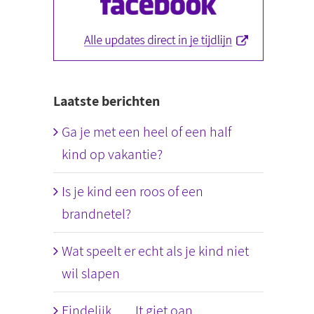
Laatste berichten
Ga je met een heel of een half
kind op vakantie?
Is je kind een roos of een
brandnetel?
Wat speelt er echt als je kind niet
wil slapen
Eindelijk….. It giet oan