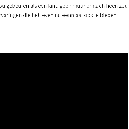
zou gebeuren als een kind geen muur om zich heen zou
rvaringen die het leven nu eenmaal ook te bieden