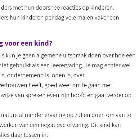
uders met hun doorsnee reacties op kinderen.
ers hun kinderen per dag vele malen vaker een
g voor een kind?
us kun je geen algemene uitspraak doen over hoe een
niet gebruikt als een leerervaring. Je mag echter wel
s, ondernemend is, open is, over
vertrouwen heeft, goed weet om te gaan met
j wijze van spreken even zijn hoofd en gaat verder op
 nature al minder ervaring op zullen doen om van te
werken van een negatieve ervaring. Dit kind kan
lles daar tussen in: