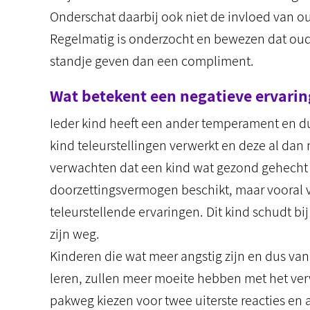
Onderschat daarbij ook niet de invloed van o
Regelmatig is onderzocht en bewezen dat oud
standje geven dan een compliment.
Wat betekent een negatieve ervarin
Ieder kind heeft een ander temperament en d
kind teleurstellingen verwerkt en deze al dan 
verwachten dat een kind wat gezond gehecht i
doorzettingsvermogen beschikt, maar vooral 
teleurstellende ervaringen. Dit kind schudt bi
zijn weg.
Kinderen die wat meer angstig zijn en dus van
leren, zullen meer moeite hebben met het ver
pakweg kiezen voor twee uiterste reacties en a