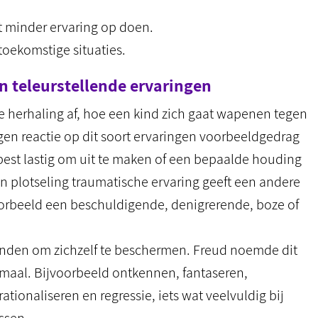
t minder ervaring op doen.
toekomstige situaties.
 teleurstellende ervaringen
e herhaling af, hoe een kind zich gaat wapenen tegen
gen reactie op dit soort ervaringen voorbeeldgedrag
best lastig om uit te maken of een bepaalde houding
n plotseling traumatische ervaring geeft een andere
oorbeeld een beschuldigende, denigrerende, boze of
vinden om zichzelf te beschermen. Freud noemde dit
emaal. Bijvoorbeeld ontkennen, fantaseren,
rationaliseren en regressie, iets wat veelvuldig bij