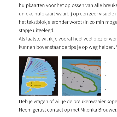
hulpkaarten voor het oplossen van alle breu
unieke hulpkaart waarbij op een zeer visuele
het tekstblokje eronder wordt (in zo min mog
stapje uitgelegd.
Als laatste wil ik je vooral heel veel plezier
kunnen bovenstaande tips je op weg helpen. 
.
.
.
Heb je vragen of wil je de breukenwaaier kop
Neem gerust contact op met Milenka Brouwer