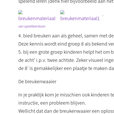
spelend leren (denk hier bijvoorbeeld aan he
.
van
speelleerdoen
4. bied breuken aan als geheel, samen met d
Deze kennis wordt eind groep 8 als bekend ve
5. bij een grote groep kinderen helpt het om 
de acht’ i.p.v. twee achtste. Zeker visueel ing
de 8’ is gemakkelijker een plaatje te maken dan
De breukenwaaier
In je praktijk kom je misschien ook kinderen 
instructie, een probleem blijven.
Wellicht dat dan de breukenwaaier een oploss