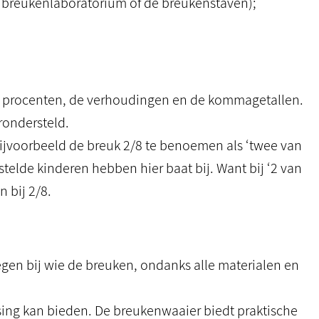
t breukenlaboratorium of de breukenstaven);
e procenten, de verhoudingen en de kommagetallen.
rondersteld.
bijvoorbeeld de breuk 2/8 te benoemen als ‘twee van
estelde kinderen hebben hier baat bij. Want bij ‘2 van
 bij 2/8.
tegen bij wie de breuken, ondanks alle materialen en
ing kan bieden. De breukenwaaier biedt praktische