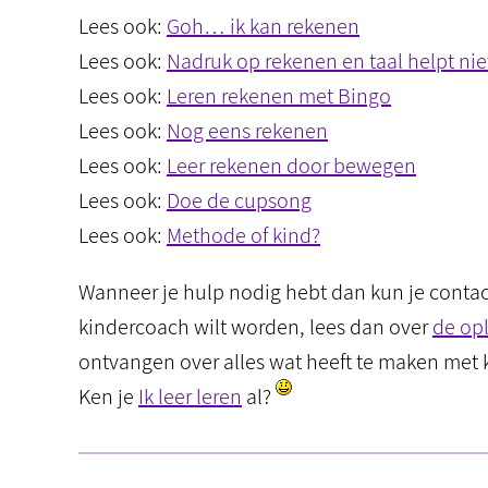
Lees ook:
Goh… ik kan rekenen
Lees ook:
Nadruk op rekenen en taal helpt nie
Lees ook:
Leren rekenen met Bingo
Lees ook:
Nog eens rekenen
Lees ook:
Leer rekenen door bewegen
Lees ook:
Doe de cupsong
Lees ook:
Methode of kind?
Wanneer je hulp nodig hebt dan kun je cont
kindercoach wilt worden, lees dan over
de opl
ontvangen over alles wat heeft te maken met 
Ken je
Ik leer leren
al?