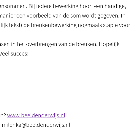
kensommen. Bij iedere bewerking hoort een handige,
 manier een voorbeeld van de som wordt gegeven. In
elijk tekst) de breukenbewerking nogmaals stapje voor
 wensen in het overbrengen van de breuken. Hopelijk
Veel succes!
en?
www.beeldenderwijs.nl
, milenka@beeldenderwijs.nl