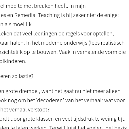
veel moeite met breuken heeft. In mijn
les en Remedial Teaching is hij zeker niet de enige:
 als moeilijk.
eken dat veel leerlingen de regels voor optellen,
aar halen. In het moderne onderwijs (lees realistisch
zichtelijk op te bouwen. Vaak in verhalende vorm die
oolkinderen.
ren zo lastig?
en grote drempel, want het gaat nu niet meer alleen
ook nog om het ‘decoderen’ van het verhaal: wat voor
n het verhaal verstopt?
rdt door grote klassen en veel tijdsdruk te weinig tijd
n te laten werken. Terwijl juist het voelen, het bezig