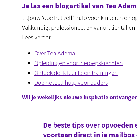
Je las een blogartikel van Tea Ad
…jouw ‘doe het zelf’ hulp voor kinderen en 
Vakkundig, professioneel en vanuit tientallen 
Lees verder…..
Over Tea Adema
Opleidingen voor beroepskrachten
Ontdek de Ik leer leren trainingen
Doe het zelf hulp voor ouders
Wil je wekelijks nieuwe inspiratie ontvange