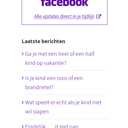
Laatste berichten
Ga je met een heel of een half
kind op vakantie?
Is je kind een roos of een
brandnetel?
Wat speelt er echt als je kind niet
wil slapen
Eindelijk….. It giet oan