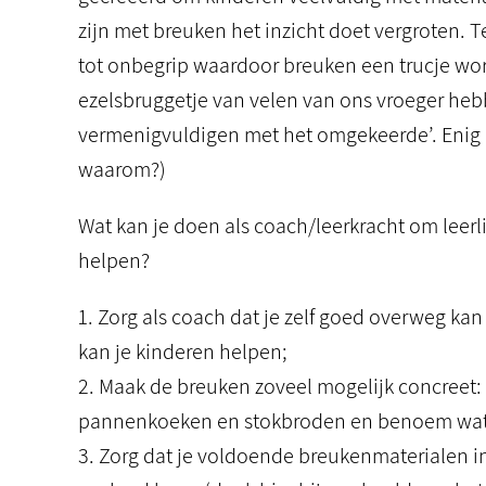
zijn met breuken het inzicht doet vergroten. 
tot onbegrip waardoor breuken een trucje word
ezelsbruggetje van velen van ons vroeger hebb
vermenigvuldigen met het omgekeerde’. Enig id
waarom?)
Wat kan je doen als coach/leerkracht om leer
helpen?
1. Zorg als coach dat je zelf goed overweg kan
kan je kinderen helpen;
2. Maak de breuken zoveel mogelijk concreet: 
pannenkoeken en stokbroden en benoem wat 
3. Zorg dat je voldoende breukenmaterialen in