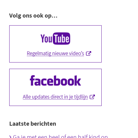
Volg ons ook op…
Laatste berichten
Ga je met een heel of een half kind op