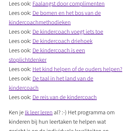
Lees ook:
Faalangst door complimenten
Lees ook:
De bomen en het bos van de
kindercoachmethodieken
Lees ook:
De kindercoach voegt iets toe
Lees ook:
De kindercoach driehoek
Lees ook:
De kindercoach is een
stoplichtdenker
Lees ook:
Het kind helpen of de ouders helpen?
Lees ook:
De taal in het land van de
kindercoach
Lees ook:
De reis van de kindercoach
Ken je
Ik leer leren
al? :-) Het programma om
kinderen bij hun leertaken te helpen wat