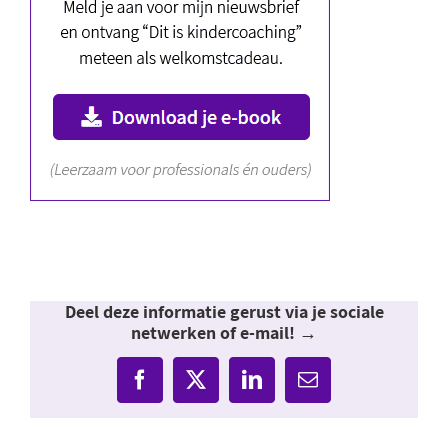
Deel deze informatie gerust via je sociale
netwerken of e-mail! →
Facebook
X
LinkedIn
E-
mail