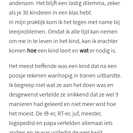
andersom. Het blijft een lastig dilemma, zeker
als je 30 kinderen in een klas hebt.
In mijn praktijk kom ik het tegen met name bij
leerproblemen. Omdat ik alle tijd kan nemen
om me in te leven in het kind, kan ik erachter
komen
hoe
een kind leert en
wat
er nodig is.
Het meest treffende was een kind dat na een
poosje rekenen wanhopig in tranen uitbarstte.
Ik begreep niet wat ze aan het doen was en
desgewenst vertelde ze snikkend dat ze wel 9
manieren had geleerd en niet meer wist hoe
het moest. De IB-er, RT-er, juf, meester,
logopedist en papa vertelden allemaal iets
anders en ze was volledig de weg kwijt.