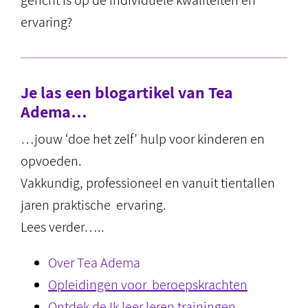
gericht is op de individuele kwaliteiten en
ervaring?
Je las een blogartikel van Tea
Adema…
…jouw ‘doe het zelf’ hulp voor kinderen en
opvoeden.
Vakkundig, professioneel en vanuit tientallen
jaren praktische ervaring.
Lees verder…..
Over Tea Adema
Opleidingen voor beroepskrachten
Ontdek de Ik leer leren trainingen