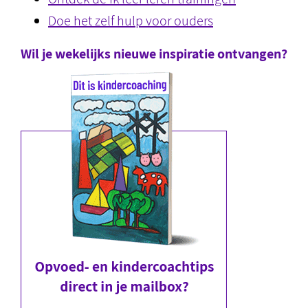
Doe het zelf hulp voor ouders
Wil je wekelijks nieuwe inspiratie ontvangen?