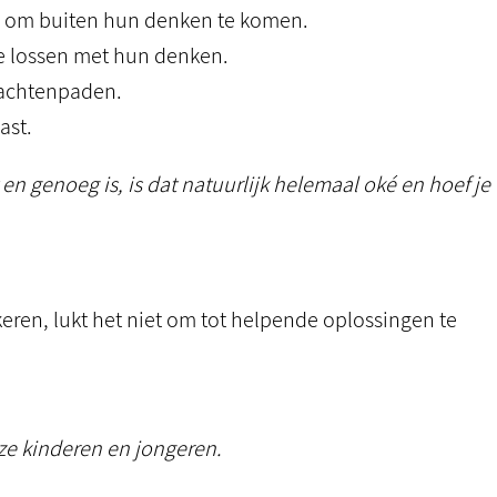
g om buiten hun denken te komen.
te lossen met hun denken.
dachtenpaden.
ast.
 genoeg is, is dat natuurlijk helemaal oké en hoef je
iekeren, lukt het niet om tot helpende oplossingen te
ze kinderen en jongeren.