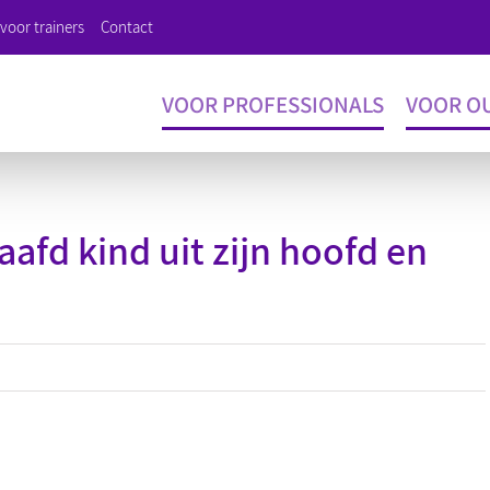
voor trainers
Contact
VOOR PROFESSIONALS
VOOR O
afd kind uit zijn hoofd en