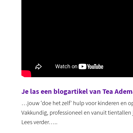
Je las een blogartikel van Tea Ad
…jouw ‘doe het zelf’ hulp voor kinderen en 
Vakkundig, professioneel en vanuit tientallen 
Lees verder…..