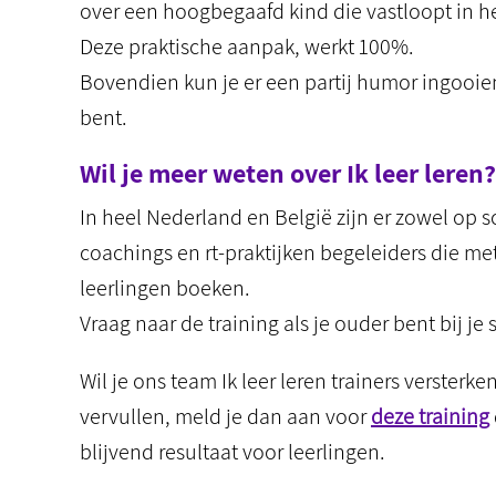
over een hoogbegaafd kind die vastloopt in h
Deze praktische aanpak, werkt 100%.
Bovendien kun je er een partij humor ingooi
bent.
Wil je meer weten over Ik leer leren?
In heel Nederland en België zijn er zowel op s
coachings en rt-praktijken begeleiders die me
leerlingen boeken.
Vraag naar de training als je ouder bent bij je 
Wil je ons team Ik leer leren trainers verster
vervullen, meld je dan aan voor
deze training
blijvend resultaat voor leerlingen.