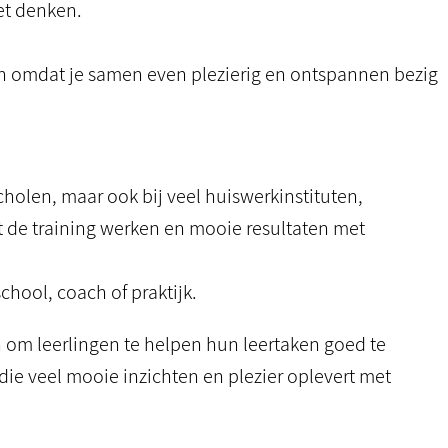
et denken.
en omdat je samen even plezierig en ontspannen bezig
cholen, maar ook bij veel huiswerkinstituten,
t de training werken en mooie resultaten met
school, coach of praktijk.
ken om leerlingen te helpen hun leertaken goed te
die veel mooie inzichten en plezier oplevert met