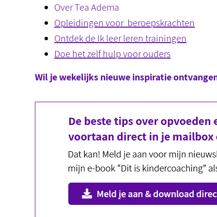
Over Tea Adema
Opleidingen voor beroepskrachten
Ontdek de Ik leer leren trainingen
Doe het zelf hulp voor ouders
Wil je wekelijks nieuwe inspiratie ontvange