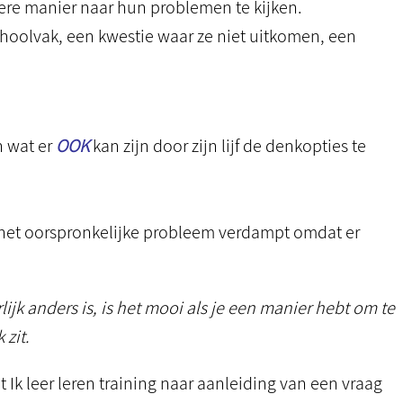
ere manier naar hun problemen te kijken.
choolvak, een kwestie waar ze niet uitkomen, een
en wat er
OOK
kan zijn door zijn lijf de denkopties te
het oorspronkelijke probleem verdampt omdat er
jk anders is, is het mooi als je een manier hebt om te
zit.
t Ik leer leren training naar aanleiding van een vraag