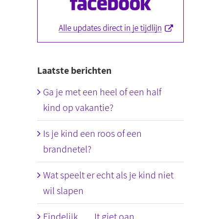
Laatste berichten
Ga je met een heel of een half
kind op vakantie?
Is je kind een roos of een
brandnetel?
Wat speelt er echt als je kind niet
wil slapen
Eindelijk….. It giet oan