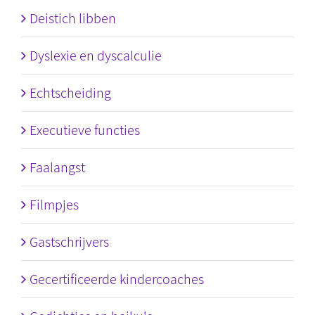
Deistich libben
Dyslexie en dyscalculie
Echtscheiding
Executieve functies
Faalangst
Filmpjes
Gastschrijvers
Gecertificeerde kindercoaches