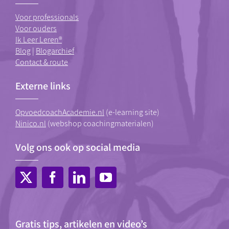
Voor professionals
Voor ouders
Ik Leer Leren®
Blog
|
Blogarchief
Contact & route
Externe links
OpvoedcoachAcademie.nl
(e-learning site)
Ninico.nl
(webshop coachingmaterialen)
Volg ons ook op social media
Gratis tips, artikelen en video’s