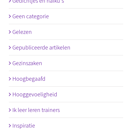
Gedichtjes en haiku's
Geen categorie
Gelezen
Gepubliceerde artikelen
Gezinszaken
Hoogbegaafd
Hooggevoeligheid
Ik leer leren trainers
Inspiratie