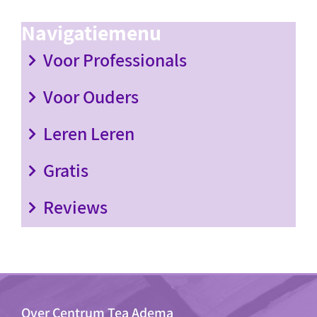
Navigatiemenu
Voor Professionals
Voor Ouders
Leren Leren
Gratis
Reviews
Over Centrum Tea Adema