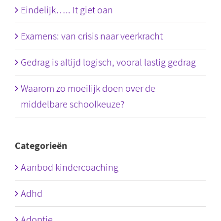
Eindelijk….. It giet oan
Examens: van crisis naar veerkracht
Gedrag is altijd logisch, vooral lastig gedrag
Waarom zo moeilijk doen over de
middelbare schoolkeuze?
Categorieën
Aanbod kindercoaching
Adhd
Adoptie