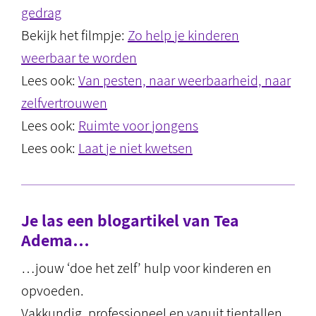
gedrag
Bekijk het filmpje:
Zo help je kinderen
weerbaar te worden
Lees ook:
Van pesten, naar weerbaarheid, naar
zelfvertrouwen
Lees ook:
Ruimte voor jongens
Lees ook:
Laat je niet kwetsen
Je las een blogartikel van Tea
Adema…
…jouw ‘doe het zelf’ hulp voor kinderen en
opvoeden.
Vakkundig, professioneel en vanuit tientallen