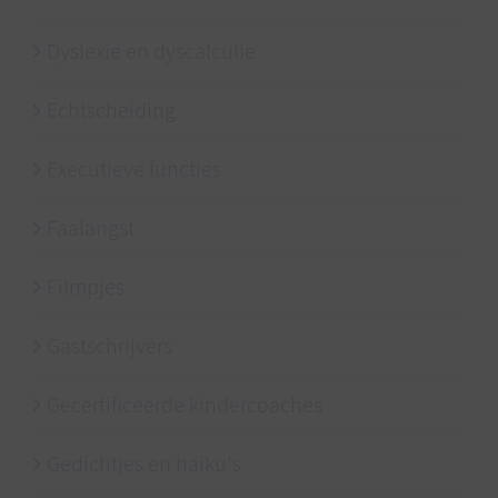
Dyslexie en dyscalculie
Echtscheiding
Executieve functies
Faalangst
Filmpjes
Gastschrijvers
Gecertificeerde kindercoaches
Gedichtjes en haiku's