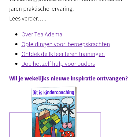
jaren praktische ervaring.
Lees verder…..
Over Tea Adema
Opleidingen voor beroepskrachten
Ontdek de Ik leer leren trainingen
Doe het zelf hulp voor ouders
Wil je wekelijks nieuwe inspiratie ontvangen?