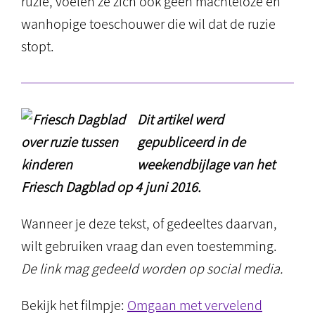
ruzie, voelen ze zich ook geen machteloze en
wanhopige toeschouwer die wil dat de ruzie
stopt.
Dit artikel werd
gepubliceerd in de
weekendbijlage van het
Friesch Dagblad op 4 juni 2016.
Wanneer je deze tekst, of gedeeltes daarvan,
wilt gebruiken vraag dan even toestemming.
De link mag gedeeld worden op social media.
Bekijk het filmpje:
Omgaan met vervelend