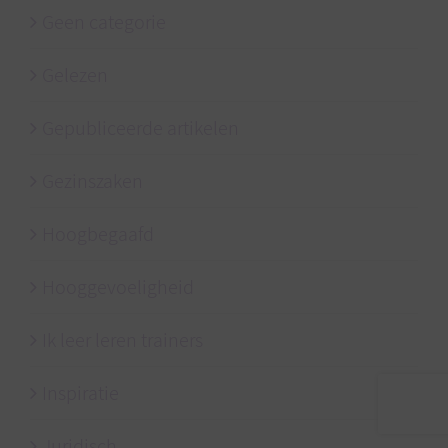
Geen categorie
Gelezen
Gepubliceerde artikelen
Gezinszaken
Hoogbegaafd
Hooggevoeligheid
Ik leer leren trainers
Inspiratie
Juridisch