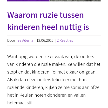
Waarom ruzie tussen
kinderen heel nuttig is
Door
Tea Adema
|
12.06.2016
|
2 Reacties
Wanhopig worden ze er vaak van, de ouders
van kinderen die ruzie maken. Ze willen dat het
stopt en dat kinderen lief met elkaar omgaan.
Als ik dan deze ouders feliciteer met hun
ruziënde kinderen, kijken ze me soms aan of ze
het in Keulen horen donderen en vallen
helemaal stil.