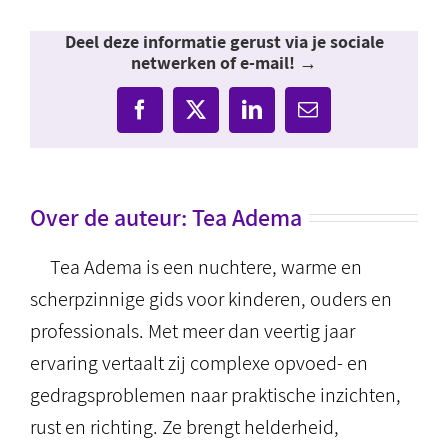
Deel deze informatie gerust via je sociale
netwerken of e-mail! →
Facebook
X
LinkedIn
E-
mail
Over de auteur:
Tea Adema
Tea Adema is een nuchtere, warme en
scherpzinnige gids voor kinderen, ouders en
professionals. Met meer dan veertig jaar
ervaring vertaalt zij complexe opvoed- en
gedragsproblemen naar praktische inzichten,
rust en richting. Ze brengt helderheid,