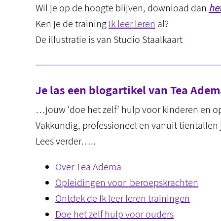
Wil je op de hoogte blijven, download dan
het
Ken je de training
Ik leer leren
al?
De illustratie is van Studio Staalkaart
Je las een blogartikel van Tea Ad
…jouw ‘doe het zelf’ hulp voor kinderen en 
Vakkundig, professioneel en vanuit tientallen 
Lees verder…..
Over Tea Adema
Opleidingen voor beroepskrachten
Ontdek de Ik leer leren trainingen
Doe het zelf hulp voor ouders