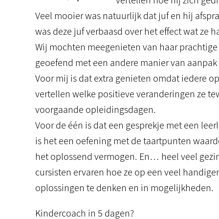
vertellen hoe hij zich ge
Veel mooier was natuurlijk dat juf en hij af
was deze juf verbaasd over het effect wat ze
Wij mochten meegenieten van haar prachtige 
geoefend met een andere manier van aanpak 
Voor mij is dat extra genieten omdat iedere o
vertellen welke positieve veranderingen ze t
voorgaande opleidingsdagen.
Voor de één is dat een gesprekje met een leer
is het een oefening met de taartpunten waard
het oplossend vermogen. En… heel veel gezin
cursisten ervaren hoe ze op een veel handige
oplossingen te denken en in mogelijkheden.
Kindercoach in 5 dagen?