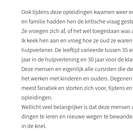
Ook tijdens deze opleidingen kwamen weer enk
en familie hadden hen de kritische vraag gest
Ze vroegen zich af, of het wel toegestaan was 
Ik keek hen aan en vroeg hoe ze oud ze waren
hulpverlener. De leeftijd varieerde tussen 35 
jaar in de hulpverlening en 30 jaar voor de kla
Deze mensen en eigenlijk alle cursisten die d
het werken met kinderen en ouders. Degenen d
meest fanatiek en storten zich voor, tijdens e
opleidingen.
Wellicht veel belangrijker is dat deze mense
dingen te leren en nieuwe wegen te bewandele
in de knel.