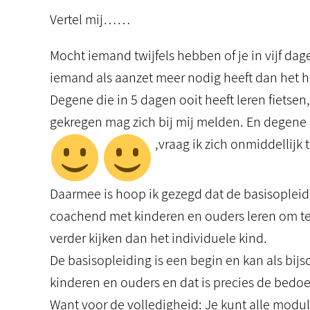
Vertel mij……
Mocht iemand twijfels hebben of je in vijf da
iemand als aanzet meer nodig heeft dan het hu
Degene die in 5 dagen ooit heeft leren fiets
gekregen mag zich bij mij melden. En degene 
,vraag ik zich onmiddellijk 
Daarmee is hoop ik gezegd dat de basisopleidi
coachend met kinderen en ouders leren om te
verder kijken dan het individuele kind.
De basisopleiding is een begin en kan als bijs
kinderen en ouders en dat is precies de bedoe
Want voor de volledigheid: Je kunt alle modul