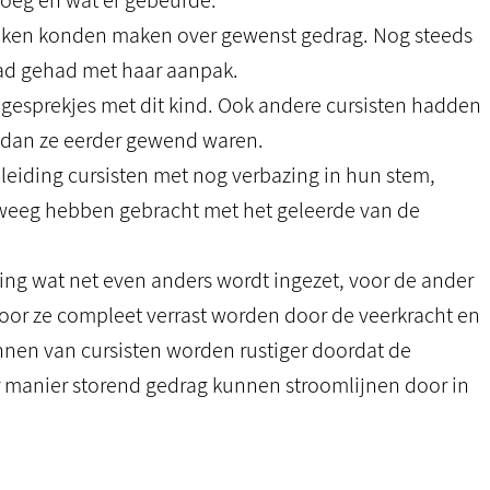
droeg en wat er gebeurde.
spraken konden maken over gewenst gedrag. Nog steeds
 had gehad met haar aanpak.
gesprekjes met dit kind. Ook andere cursisten hadden
dan ze eerder gewend waren.
pleiding cursisten met nog verbazing in hun stem,
eweeg hebben gebracht met het geleerde van de
ling wat net even anders wordt ingezet, voor de ander
oor ze compleet verrast worden door de veerkracht en
nen van cursisten worden rustiger doordat de
r manier storend gedrag kunnen stroomlijnen door in