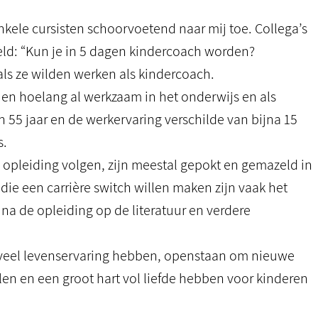
ele cursisten schoorvoetend naar mij toe. Collega’s
eld: “Kun je in 5 dagen kindercoach worden?
als ze wilden werken als kindercoach.
 en hoelang al werkzaam in het onderwijs en als
en 55 jaar en de werkervaring verschilde van bijna 15
s.
e opleiding volgen, zijn meestal gepokt en gemazeld in
ie een carrière switch willen maken zijn vaak het
n na de opleiding op de literatuur en verdere
n veel levenservaring hebben, openstaan om nieuwe
n en een groot hart vol liefde hebben voor kinderen