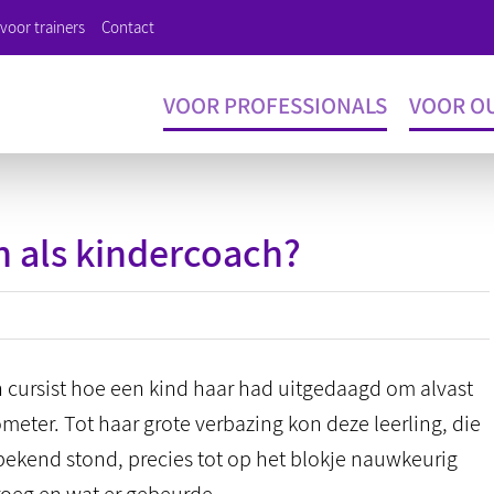
voor trainers
Contact
VOOR PROFESSIONALS
VOOR O
n als kindercoach?
 cursist hoe een kind haar had uitgedaagd om alvast
eter. Tot haar grote verbazing kon deze leerling, die
 bekend stond, precies tot op het blokje nauwkeurig