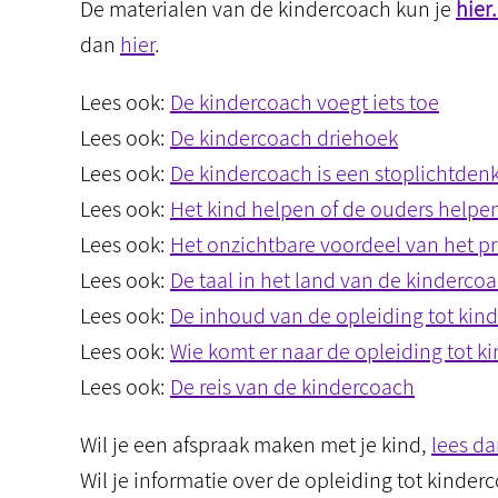
De materialen van de kindercoach kun je
hier
dan
hier
.
Lees ook:
De kindercoach voegt iets toe
Lees ook:
De kindercoach driehoek
Lees ook:
De kindercoach is een stoplichtden
Lees ook:
Het kind helpen of de ouders helpe
Lees ook:
Het onzichtbare voordeel van het 
Lees ook:
De taal in het land van de kinderco
Lees ook:
De inhoud van de opleiding tot kin
Lees ook:
Wie komt er naar de opleiding tot k
Lees ook:
De reis van de kindercoach
Wil je een afspraak maken met je kind,
lees da
Wil je informatie over de opleiding tot kinde