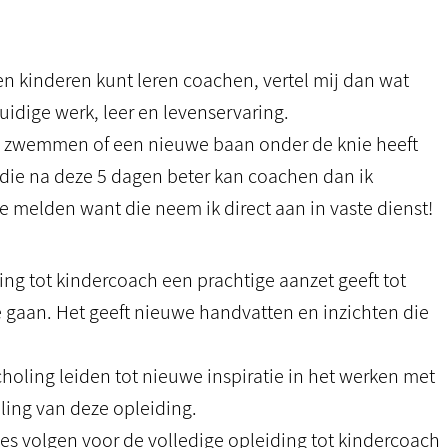
gen kinderen kunt leren coachen, vertel mij dan wat
idige werk, leer en levenservaring.
en, zwemmen of een nieuwe baan onder de knie heeft
die na deze 5 dagen beter kan coachen dan ik
te melden want die neem ik direct aan in vaste dienst!
ng tot kindercoach een prachtige aanzet geeft tot
 gaan. Het geeft nieuwe handvatten en inzichten die
choling leiden tot nieuwe inspiratie in het werken met
ling van deze opleiding.
es volgen voor de volledige opleiding tot kindercoach