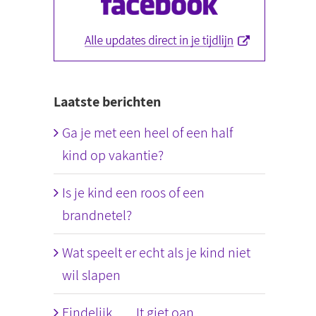
Laatste berichten
Ga je met een heel of een half
kind op vakantie?
Is je kind een roos of een
brandnetel?
Wat speelt er echt als je kind niet
wil slapen
Eindelijk….. It giet oan