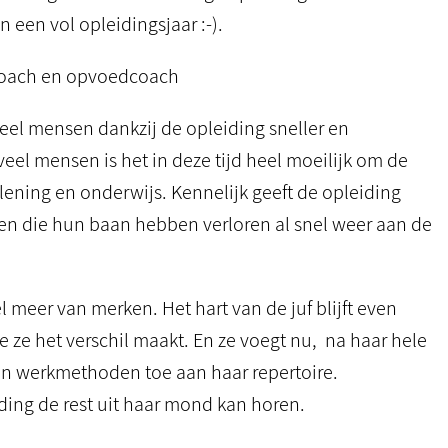
n een vol opleidingsjaar :-).
rcoach en opvoedcoach
veel mensen dankzij de opleiding sneller en
el mensen is het in deze tijd heel moeilijk om de
lening en onderwijs. Kennelijk geeft de opleiding
sen die hun baan hebben verloren al snel weer aan de
l meer van merken. Het hart van de juf blijft even
ee ze het verschil maakt. En ze voegt nu, na haar hele
en werkmethoden toe aan haar repertoire.
ding de rest uit haar mond kan horen.