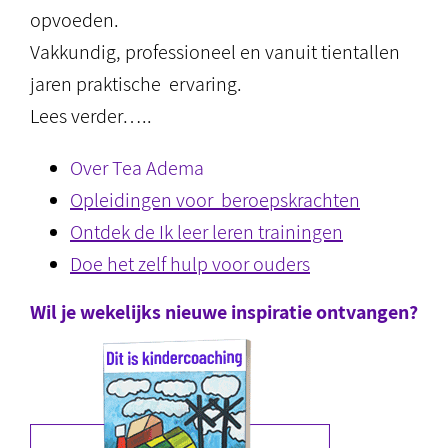
opvoeden.
Vakkundig, professioneel en vanuit tientallen
jaren praktische ervaring.
Lees verder…..
Over Tea Adema
Opleidingen voor beroepskrachten
Ontdek de Ik leer leren trainingen
Doe het zelf hulp voor ouders
Wil je wekelijks nieuwe inspiratie ontvangen?