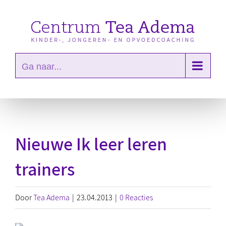
Ga
naar
inhoud
Ga naar...
Nieuwe Ik leer leren
trainers
Door
Tea Adema
|
23.04.2013
|
0 Reacties