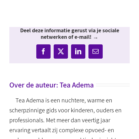
Deel deze informatie gerust via je sociale
netwerken of e-mail! →
Facebook
X
LinkedIn
E-
mail
Over de auteur:
Tea Adema
Tea Adema is een nuchtere, warme en
scherpzinnige gids voor kinderen, ouders en
professionals. Met meer dan veertig jaar
ervaring vertaalt zij complexe opvoed- en