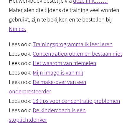
Het werkboek bestel je via
deze link…….
Materialen die tijdens de training veel worden
gebruikt, zijn te bekijken en te bestellen bij
Ninico.
Lees ook:
Trainingsprogramma Ik leer leren
Lees ook:
Concentratieproblemen bestaan niet
Lees ook:
Het waarom van friemelen
Lees ook:
Mijn imago is van mij
Lees ook:
De make-over van een
onderpresteerder
Lees ook:
13 tips voor concentratie problemen
Lees ook:
De kindercoach is een
stoplichtdenker