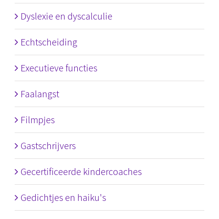
Dyslexie en dyscalculie
Echtscheiding
Executieve functies
Faalangst
Filmpjes
Gastschrijvers
Gecertificeerde kindercoaches
Gedichtjes en haiku's