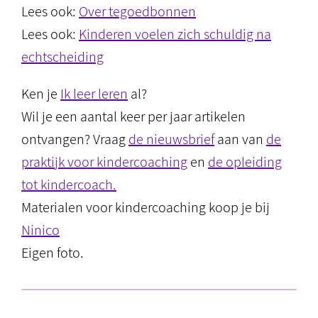
Lees ook:
Over tegoedbonnen
Lees ook:
Kinderen voelen zich schuldig na
echtscheiding
Ken je
Ik leer leren
al?
Wil je een aantal keer per jaar artikelen
ontvangen? Vraag
de nieuwsbrief
aan van
de
praktijk voor kindercoaching
en
de opleiding
tot kindercoach.
Materialen voor kindercoaching koop je bij
Ninico
Eigen foto.