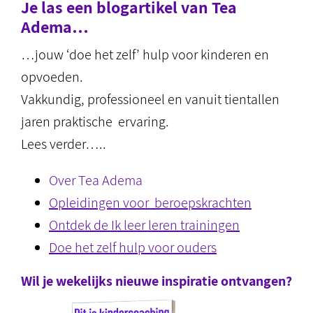
Je las een blogartikel van Tea
Adema…
…jouw ‘doe het zelf’ hulp voor kinderen en
opvoeden.
Vakkundig, professioneel en vanuit tientallen
jaren praktische ervaring.
Lees verder…..
Over Tea Adema
Opleidingen voor beroepskrachten
Ontdek de Ik leer leren trainingen
Doe het zelf hulp voor ouders
Wil je wekelijks nieuwe inspiratie ontvangen?