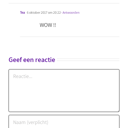
Tea
6 oktober 2017 om 20:22
- Antwoorden
WOW !!
Geef een reactie
Reactie