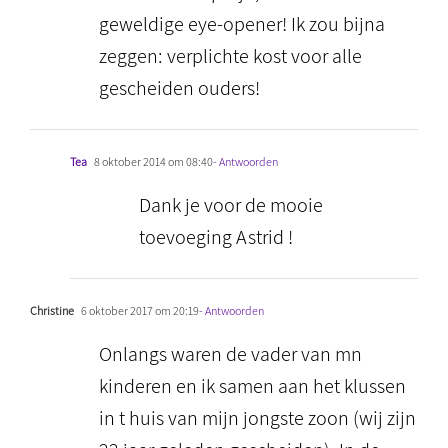
geweldige eye-opener! Ik zou bijna
zeggen: verplichte kost voor alle
gescheiden ouders!
Tea
8 oktober 2014 om 08:40
- Antwoorden
Dank je voor de mooie
toevoeging Astrid !
Christine
6 oktober 2017 om 20:19
- Antwoorden
Onlangs waren de vader van mn
kinderen en ik samen aan het klussen
in t huis van mijn jongste zoon (wij zijn