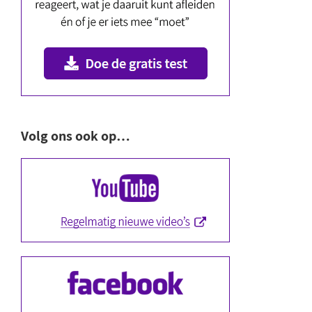
Volg ons ook op…