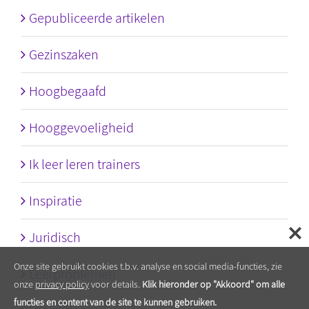
Gepubliceerde artikelen
Gezinszaken
Hoogbegaafd
Hooggevoeligheid
Ik leer leren trainers
Inspiratie
Juridisch
Onze site gebruikt cookies t.b.v. analyse en social media-functies, zie
Leerproblemen
onze
privacy policy
voor details.
Klik hieronder op "Akkoord" om alle
functies en content van de site te kunnen gebruiken.