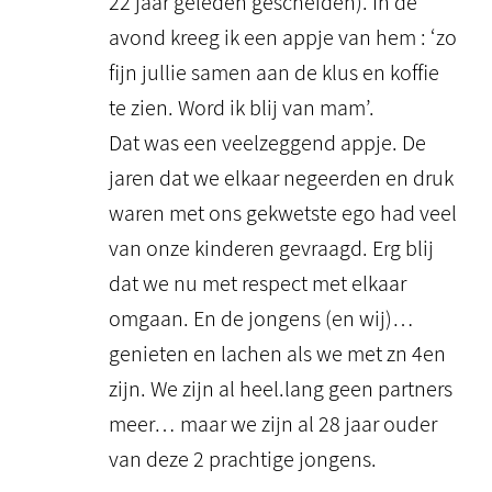
22 jaar geleden gescheiden). In de
avond kreeg ik een appje van hem : ‘zo
fijn jullie samen aan de klus en koffie
te zien. Word ik blij van mam’.
Dat was een veelzeggend appje. De
jaren dat we elkaar negeerden en druk
waren met ons gekwetste ego had veel
van onze kinderen gevraagd. Erg blij
dat we nu met respect met elkaar
omgaan. En de jongens (en wij)…
genieten en lachen als we met zn 4en
zijn. We zijn al heel.lang geen partners
meer… maar we zijn al 28 jaar ouder
van deze 2 prachtige jongens.