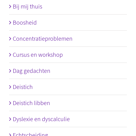
Bij mij thuis
Boosheid
Concentratieproblemen
Cursus en workshop
Dag gedachten
Deistich
Deistich libben
Dyslexie en dyscalculie
Echtscheiding