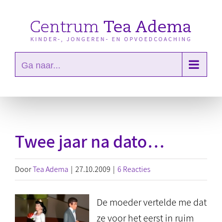
Ga
naar
inhoud
Ga naar...
Twee jaar na dato…
Door
Tea Adema
|
27.10.2009
|
6 Reacties
De moeder vertelde me dat
ze voor het eerst in ruim