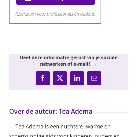
Deel deze informatie gerust via je sociale
netwerken of e-mail! →
Facebook
X
LinkedIn
E-
mail
Over de auteur:
Tea Adema
Tea Adema is een nuchtere, warme en
scherpzinnige gids voor kinderen, ouders en