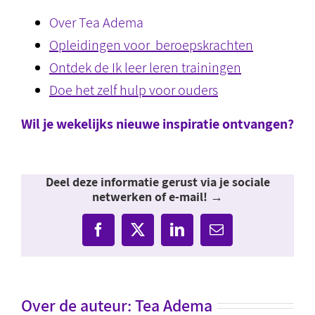
Over Tea Adema
Opleidingen voor beroepskrachten
Ontdek de Ik leer leren trainingen
Doe het zelf hulp voor ouders
Wil je wekelijks nieuwe inspiratie ontvangen?
Deel deze informatie gerust via je sociale
netwerken of e-mail! →
Facebook
X
LinkedIn
E-
mail
Over de auteur:
Tea Adema