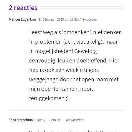
2 reacties
Marloes Lutjenkossink
1 februari 2013 om 22:52
- Antwoorden
Leest weg als ‘omdenken’, niet denken
in problemen (ach, wat akelig), maar
in mogelijkheden! Geweldig
eenvoudig, leuk en doeltreffend! Hier
heb ik ook een weekje tijgers
weggejaagd door het open raam met
mijn dochter samen, nooit
teruggekomen ;).
Thea Stornebrink
3 juni 2017 om 18:55
- Antwoorden