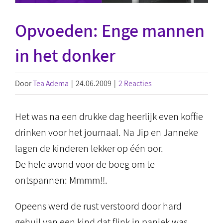
Opvoeden: Enge mannen
in het donker
Door
Tea Adema
|
24.06.2009
|
2 Reacties
Het was na een drukke dag heerlijk even koffie
drinken voor het journaal. Na Jip en Janneke
lagen de kinderen lekker op één oor.
De hele avond voor de boeg om te
ontspannen: Mmmm!!.
Opeens werd de rust verstoord door hard
gehuil van een kind dat flink in paniek was.