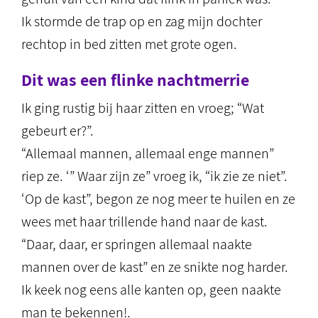
Ik stormde de trap op en zag mijn dochter
rechtop in bed zitten met grote ogen.
Dit was een flinke nachtmerrie
Ik ging rustig bij haar zitten en vroeg; “Wat
gebeurt er?”.
“Allemaal mannen, allemaal enge mannen”
riep ze. ‘” Waar zijn ze” vroeg ik, “ik zie ze niet”.
‘Op de kast”, begon ze nog meer te huilen en ze
wees met haar trillende hand naar de kast.
“Daar, daar, er springen allemaal naakte
mannen over de kast” en ze snikte nog harder.
Ik keek nog eens alle kanten op, geen naakte
man te bekennen!.