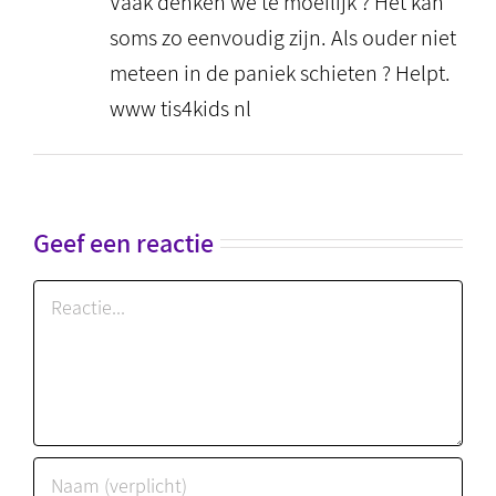
Vaak denken we te moeilijk ? Het kan
soms zo eenvoudig zijn. Als ouder niet
meteen in de paniek schieten ? Helpt.
www tis4kids nl
Geef een reactie
Reactie