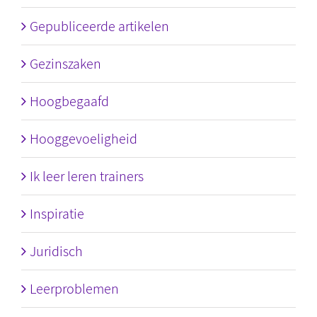
Gepubliceerde artikelen
Gezinszaken
Hoogbegaafd
Hooggevoeligheid
Ik leer leren trainers
Inspiratie
Juridisch
Leerproblemen