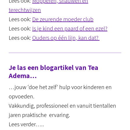
Lees ook:
Mopperen, snauwen en
terechtwijzen
Lees ook:
De zeurende moeder club
Lees ook:
Is je kind een paard of een ezel?
Lees ook:
Ouders op één lijn, kan dat?
Je las een blogartikel van Tea
Adema…
…jouw ‘doe het zelf’ hulp voor kinderen en
opvoeden.
Vakkundig, professioneel en vanuit tientallen
jaren praktische ervaring.
Lees verder…..