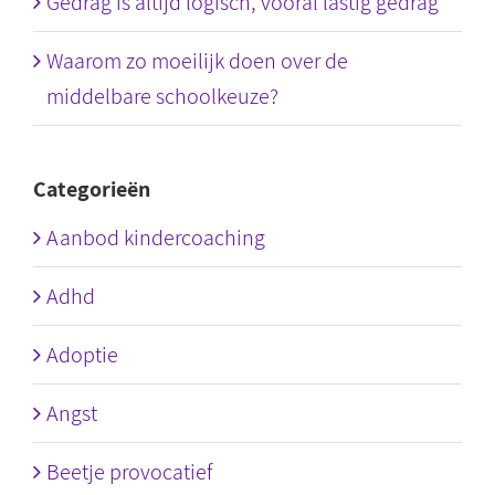
Gedrag is altijd logisch, vooral lastig gedrag
Waarom zo moeilijk doen over de
middelbare schoolkeuze?
Categorieën
Aanbod kindercoaching
Adhd
Adoptie
Angst
Beetje provocatief