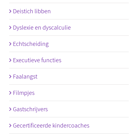
Deistich libben
Dyslexie en dyscalculie
Echtscheiding
Executieve functies
Faalangst
Filmpjes
Gastschrijvers
Gecertificeerde kindercoaches