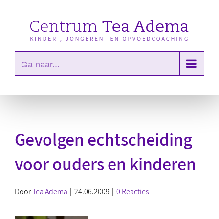
Ga
naar
inhoud
Ga naar...
Gevolgen echtscheiding
voor ouders en kinderen
Door
Tea Adema
|
24.06.2009
|
0 Reacties