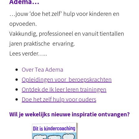
Adema…
…jouw ‘doe het zelf’ hulp voor kinderen en
opvoeden.
Vakkundig, professioneel en vanuit tientallen
jaren praktische ervaring.
Lees verder…..
Over Tea Adema
Opleidingen voor beroepskrachten
Ontdek de Ik leer leren trainingen
Doe het zelf hulp voor ouders
Wil je wekelijks nieuwe inspiratie ontvangen?