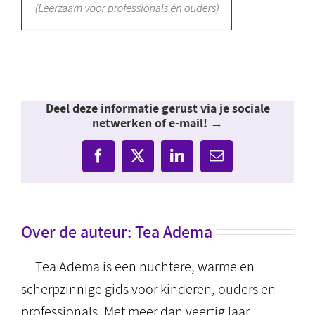
Deel deze informatie gerust via je sociale
netwerken of e-mail! →
Facebook
X
LinkedIn
E-
mail
Over de auteur:
Tea Adema
Tea Adema is een nuchtere, warme en
scherpzinnige gids voor kinderen, ouders en
professionals. Met meer dan veertig jaar