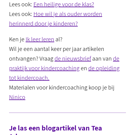
Lees ook:
Een heilige voor de klas?
Lees ook:
Hoe wil je als ouder worden
herinnerd door je kinderen?
Ken je
Ik leer leren
al?
Wil je een aantal keer per jaar artikelen
ontvangen? Vraag
de nieuwsbrief
aan van
de
praktijk voor kindercoaching
en
de opleiding
tot kindercoach.
Materialen voor kindercoaching koop je bij
Ninico
Je las een blogartikel van Tea