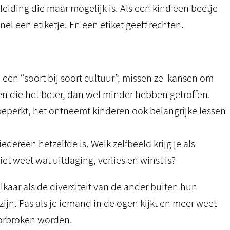
iding die maar mogelijk is. Als een kind een beetje
nel een etiketje. En een etiket geeft rechten.
een “soort bij soort cultuur”, missen ze kansen om
ren die het beter, dan wel minder hebben getroffen.
beperkt, het ontneemt kinderen ook belangrijke lessen
ereen hetzelfde is. Welk zelfbeeld krijg je als
iet weet wat uitdaging, verlies en winst is?
kaar als de diversiteit van de ander buiten hun
zijn. Pas als je iemand in de ogen kijkt en meer weet
oorbroken worden.