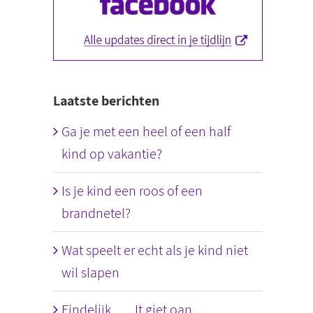
Laatste berichten
Ga je met een heel of een half
kind op vakantie?
Is je kind een roos of een
brandnetel?
Wat speelt er echt als je kind niet
wil slapen
Eindelijk….. It giet oan