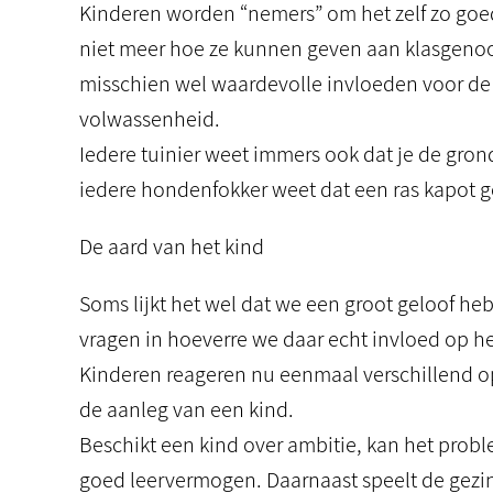
Kinderen worden “nemers” om het zelf zo goed
niet meer hoe ze kunnen geven aan klasgenoo
misschien wel waardevolle invloeden voor de 
volwassenheid.
Iedere tuinier weet immers ook dat je de grond
iedere hondenfokker weet dat een ras kapot g
De aard van het kind
Soms lijkt het wel dat we een groot geloof he
vragen in hoeverre we daar echt invloed op h
Kinderen reageren nu eenmaal verschillend op
de aanleg van een kind.
Beschikt een kind over ambitie, kan het prob
goed leervermogen. Daarnaast speelt de gezin