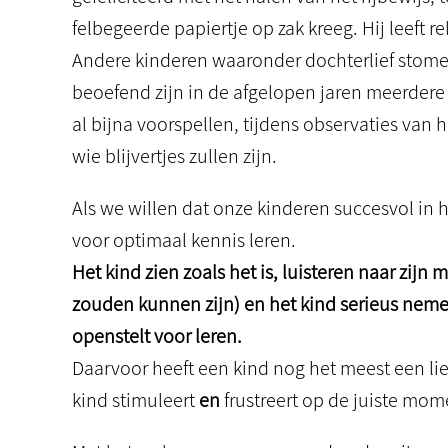
felbegeerde papiertje op zak kreeg. Hij leeft r
Andere kinderen waaronder dochterlief stomen 
beoefend zijn in de afgelopen jaren meerder
al bijna voorspellen, tijdens observaties van h
wie blijvertjes zullen zijn.
Als we willen dat onze kinderen succesvol in h
voor optimaal kennis leren.
Het kind zien zoals het is, luisteren naar zijn
zouden kunnen zijn) en het kind serieus nemen
openstelt voor leren.
Daarvoor heeft een kind nog het meest een li
kind stimuleert
en
frustreert op de juiste mom