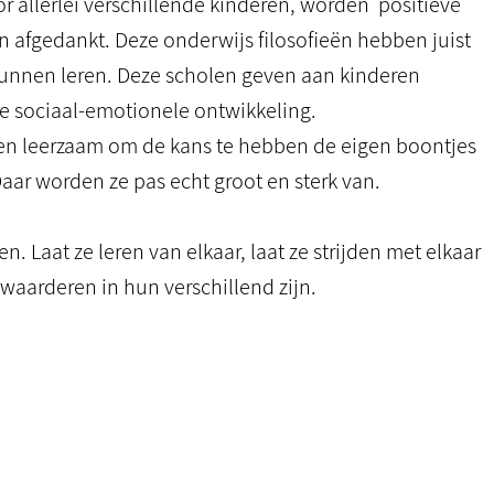
r allerlei verschillende kinderen, worden positieve
 afgedankt. Deze onderwijs filosofieën hebben juist
kunnen leren. Deze scholen geven aan kinderen
e sociaal-emotionele ontwikkeling.
 en leerzaam om de kans te hebben de eigen boontjes
ar worden ze pas echt groot en sterk van.
en. Laat ze leren van elkaar, laat ze strijden met elkaar
 waarderen in hun verschillend zijn.