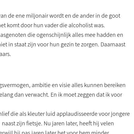
van de ene miljonair wordt en de ander in de goot
et komt door hun vader die alcoholist was.
klasgenoten die ogenschijnlijk alles mee hadden en
 niet in staat zijn voor hun gezin te zorgen. Daarnaast
aars.
ingsvermogen, ambitie en visie alles kunnen bereiken
belang dan verwacht. En ik moet zeggen dat ik voor
ief die als kleuter luid applaudisseerde voor jongere
aast zijn fietsje. Nu jaren later, heeft hij velen
terwijl hij pas jaren later het voor hem minder