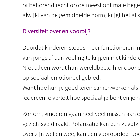
bijbehorend recht op de meest optimale begele
afwijkt van de gemiddelde norm, krijgt het al s
Diversiteit over en voorbij?
Doordat kinderen steeds meer functioneren in 
van jongs af aan voeling te krijgen met kinde
Niet alleen wordt hun wereldbeeld hier door 
op sociaal-emotioneel gebied.
Want hoe kun je goed leren samenwerken als ied
iedereen je vertelt hoe speciaal je bent en je n
Kortom, kinderen gaan heel veel missen aan el
gezichtsveld raakt. Polarisatie kan een gevolg 
over zijn wel en wee, kan een vooroordeel d