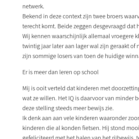
netwerk.
Bekend in deze context zijn twee broers waar
terecht komt. Beide zeggen desgevraagd dat h
Wij kennen waarschijnlijk allemaal vroegere 
twintig jaar later aan lager wal zijn geraakt of
zijn sommige losers van toen de huidige winn
Er is meer dan leren op school
Mij is ooit verteld dat kinderen met doorzett
wat ze willen. Het IQ is daarvoor van minder 
deze stelling steeds meer bewijs zie.
Ik denk aan aan vele kinderen waaronder zoonl
kinderen die al konden fietsen. Hij stond mooi n
gefeliciteerd met het halen van het rijbewijs, 