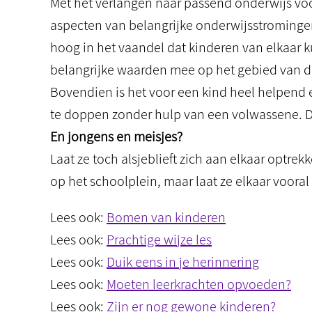
Met het verlangen naar passend onderwijs voo
aspecten van belangrijke onderwijsstromingen
hoog in het vaandel dat kinderen van elkaar 
belangrijke waarden mee op het gebied van d
Bovendien is het voor een kind heel helpend
te doppen zonder hulp van een volwassene. Da
En jongens en meisjes?
Laat ze toch alsjeblieft zich aan elkaar optrekk
op het schoolplein, maar laat ze elkaar vooral
Lees ook:
Bomen van kinderen
Lees ook:
Prachtige wijze les
Lees ook:
Duik eens in je herinnering
Lees ook:
Moeten leerkrachten opvoeden?
Lees ook:
Zijn er nog gewone kinderen?