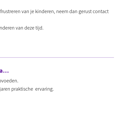
frustreren van je kinderen, neem dan gerust contact
kinderen van deze tijd.
ema…
opvoeden.
jaren praktische ervaring.