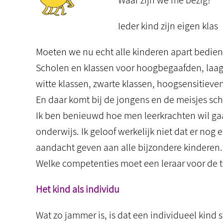
Waar zijn we me bezig?
Ieder kind zijn eigen klas
Moeten we nu echt alle kinderen apart bedien
Scholen en klassen voor hoogbegaafden, laag
witte klassen, zwarte klassen, hoogsensitiev
En daar komt bij de jongens en de meisjes sch
Ik ben benieuwd hoe men leerkrachten wil ga
onderwijs. Ik geloof werkelijk niet dat er nog
aandacht geven aan alle bijzondere kinderen.
Welke competenties moet een leraar voor de
Het kind als individu
Wat zo jammer is, is dat een individueel kind