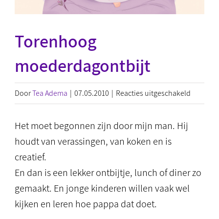
Torenhoog
moederdagontbijt
voor
Door
Tea Adema
|
07.05.2010
|
Reacties uitgeschakeld
Torenho
moederd
Het moet begonnen zijn door mijn man. Hij
houdt van verassingen, van koken en is
creatief.
En dan is een lekker ontbijtje, lunch of diner zo
gemaakt. En jonge kinderen willen vaak wel
kijken en leren hoe pappa dat doet.