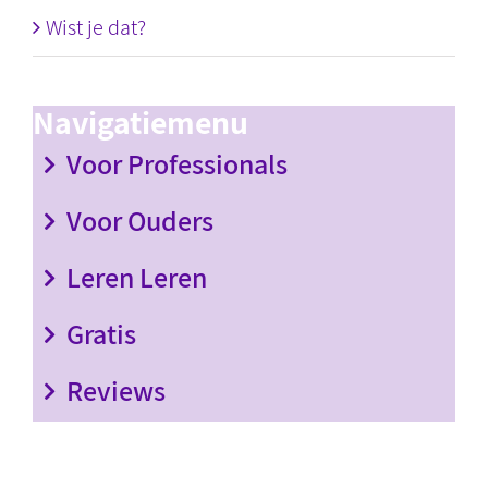
Wist je dat?
Navigatiemenu
Voor Professionals
Voor Ouders
Leren Leren
Gratis
Reviews