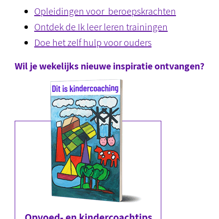
Opleidingen voor beroepskrachten
Ontdek de Ik leer leren trainingen
Doe het zelf hulp voor ouders
Wil je wekelijks nieuwe inspiratie ontvangen?