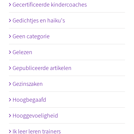
Gecertificeerde kindercoaches
Gedichtjes en haiku's
Geen categorie
Gelezen
Gepubliceerde artikelen
Gezinszaken
Hoogbegaafd
Hooggevoeligheid
Ik leer leren trainers