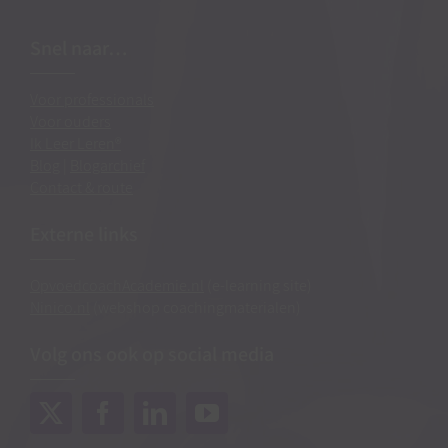
Snel naar…
Voor professionals
Voor ouders
Ik Leer Leren®
Blog
|
Blogarchief
Contact & route
Externe links
OpvoedcoachAcademie.nl
(e-learning site)
Ninico.nl
(webshop coachingmaterialen)
Volg ons ook op social media