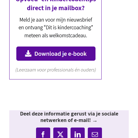
Deel deze informatie gerust via je sociale
netwerken of e-mail! →
Facebook
X
LinkedIn
E-