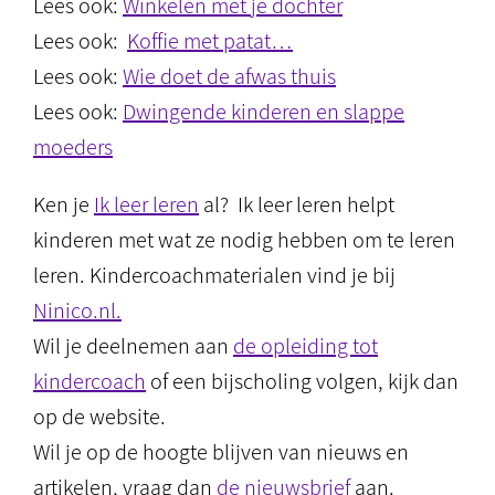
Lees ook:
Winkelen met je dochter
Lees ook:
Koffie met patat…
Lees ook:
Wie doet de afwas thuis
Lees ook:
Dwingende kinderen en slappe
moeders
Ken je
Ik leer leren
al? Ik leer leren helpt
kinderen met wat ze nodig hebben om te leren
leren. Kindercoachmaterialen vind je bij
Ninico.nl.
Wil je deelnemen aan
de opleiding tot
kindercoach
of een bijscholing volgen, kijk dan
op de website.
Wil je op de hoogte blijven van nieuws en
artikelen, vraag dan
de nieuwsbrief
aan.