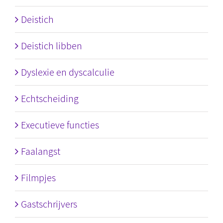
Deistich
Deistich libben
Dyslexie en dyscalculie
Echtscheiding
Executieve functies
Faalangst
Filmpjes
Gastschrijvers