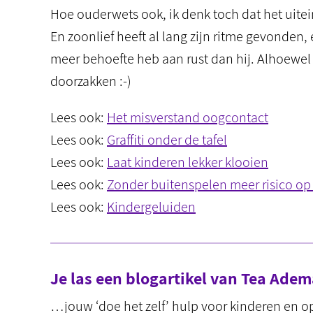
Hoe ouderwets ook, ik denk toch dat het uitein
En zoonlief heeft al lang zijn ritme gevonden,
meer behoefte heb aan rust dan hij. Alhoewel 
doorzakken :-)
Lees ook:
Het misverstand oogcontact
Lees ook:
Graffiti onder de tafel
Lees ook:
Laat kinderen lekker klooien
Lees ook:
Zonder buitenspelen meer risico o
Lees ook:
Kindergeluiden
Je las een blogartikel van Tea Ad
…jouw ‘doe het zelf’ hulp voor kinderen en 