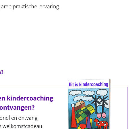
jaren praktische ervaring.
n?