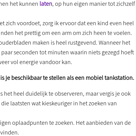
senen het kunnen
laten
, op hun eigen manier tot zichzelf
t zich voordoet, zorg ik ervoor dat een kind even heel
nden het prettig om een arm om zich heen te voelen.
houderbladen maken is heel rustgevend. Wanneer het
n paar seconden tot minuten waarin niets gezegd hoeft
 weer vol energie vandoor kan.
is je beschikbaar te stellen als een mobiel tankstation.
s het heel duidelijk te observeren, maar vergis je ook
n die laatsten wat kieskeuriger in het zoeken van
jn eigen oplaadpunten te zoeken. Het aanbieden van de
 vinden.