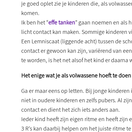
je goed oplet zie je kinderen die, als volwas
komen.
Ik ben het “
effe tanken
” gaan noemen en als he
licht contact kan maken. Sommige kinderen vi
Een Lemniscaat (liggende acht) tussen de sc
contact er gewoon kan zijn, variërend van ee
te worden, is het net alsof het kind er daarna
Het enige wat je als volwassene hoeft te doen 
Ga er maar eens op letten. Bij jonge kinderen i
niet in oudere kinderen en zelfs pubers. Al zij
contact en dient het zich iets anders aan.
Ieder kind heeft zijn eigen ritme en heeft zi
3 R’s kan daarbij helpen om het juiste ritme te