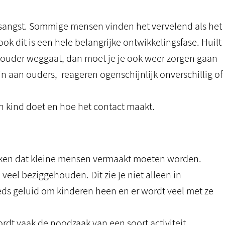
angst. Sommige mensen vinden het vervelend als het
k dit is een hele belangrijke ontwikkelingsfase. Huilt
 ouder weggaat, dan moet je je ook weer zorgen gaan
 aan ouders, reageren ogenschijnlijk onverschillig of
en kind doet en hoe het contact maakt.
enken dat kleine mensen vermaakt moeten worden.
eel beziggehouden. Dit zie je niet alleen in
teeds geluid om kinderen heen en er wordt veel met ze
rdt vaak de noodzaak van een soort activiteit