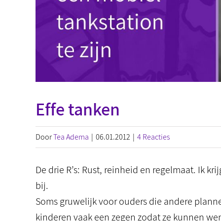
Effe tanken
Door
Tea Adema
|
06.01.2012
|
4 Reacties
De drie R’s: Rust, reinheid en regelmaat. Ik krij
bij.
Soms gruwelijk voor ouders die andere plann
kinderen vaak een zegen zodat ze kunnen wen