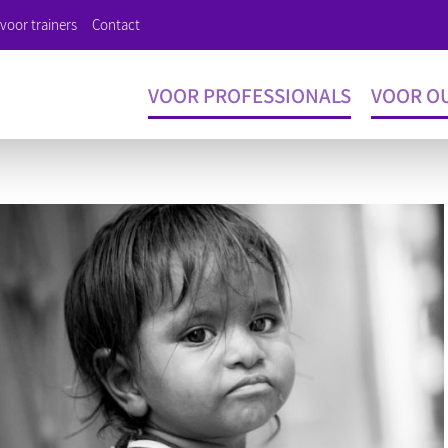
voor trainers
Contact
VOOR PROFESSIONALS
VOOR O