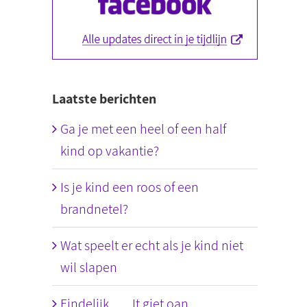
Laatste berichten
Ga je met een heel of een half
kind op vakantie?
Is je kind een roos of een
brandnetel?
Wat speelt er echt als je kind niet
wil slapen
Eindelijk….. It giet oan