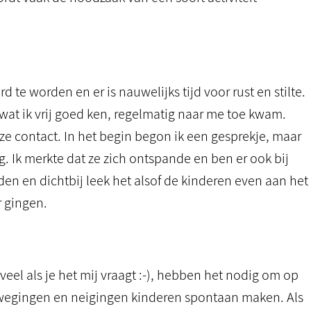
d te worden en er is nauwelijks tijd voor rust en stilte.
wat ik vrij goed ken, regelmatig naar me toe kwam.
e contact. In het begin begon ik een gesprekje, maar
. Ik merkte dat ze zich ontspande en ben er ook bij
en en dichtbij leek het alsof de kinderen even aan het
 gingen.
el als je het mij vraagt :-), hebben het nodig om op
ewegingen en neigingen kinderen spontaan maken. Als