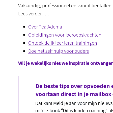
Vakkundig, professioneel en vanuit tientallen 
Lees verder…..
Over Tea Adema
Opleidingen voor beroepskrachten
Ontdek de Ik leer leren trainingen
Doe het zelf hulp voor ouders
Wil je wekelijks nieuwe inspiratie ontvange