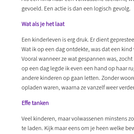
gevoeld. Een actie is dan een logisch gevolg.
Wat als je het laat
Een kinderleven is erg druk. Er dient gepresteer
Wat ik op een dag ontdekte, was dat een kind 
Vooral wanneer ze wat gespannen was, zocht z
op een dag legde ik even een hand op haar rug
andere kinderen op gaan letten. Zonder woord
opladen waren, waarna ze vanzelf weer verder
Effe tanken
Veel kinderen, maar volwassenen minstens zove
te laden. Kijk maar eens om je heen welke b