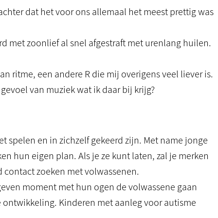
 achter dat het voor ons allemaal het meest prettig was
 met zoonlief al snel afgestraft met urenlang huilen.
n ritme, een andere R die mij overigens veel liever is.
evoel van muziek wat ik daar bij krijg?
het spelen en in zichzelf gekeerd zijn. Met name jonge
en hun eigen plan. Als je ze kunt laten, zal je merken
jd contact zoeken met volwassenen.
 gegeven moment met hun ogen de volwassene gaan
de ontwikkeling. Kinderen met aanleg voor autisme