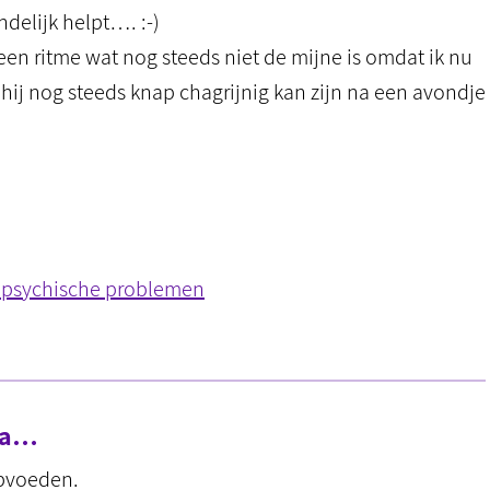
delijk helpt…. :-)
 een ritme wat nog steeds niet de mijne is omdat ik nu
hij nog steeds knap chagrijnig kan zijn na een avondje
p psychische problemen
ema…
opvoeden.