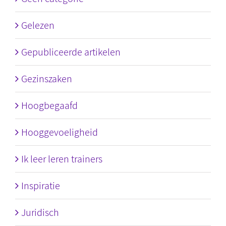
Gelezen
Gepubliceerde artikelen
Gezinszaken
Hoogbegaafd
Hooggevoeligheid
Ik leer leren trainers
Inspiratie
Juridisch