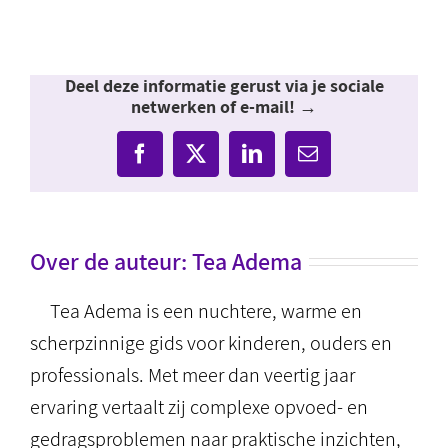
Deel deze informatie gerust via je sociale
netwerken of e-mail! →
Facebook
X
LinkedIn
E-
mail
Over de auteur:
Tea Adema
Tea Adema is een nuchtere, warme en
scherpzinnige gids voor kinderen, ouders en
professionals. Met meer dan veertig jaar
ervaring vertaalt zij complexe opvoed- en
gedragsproblemen naar praktische inzichten,