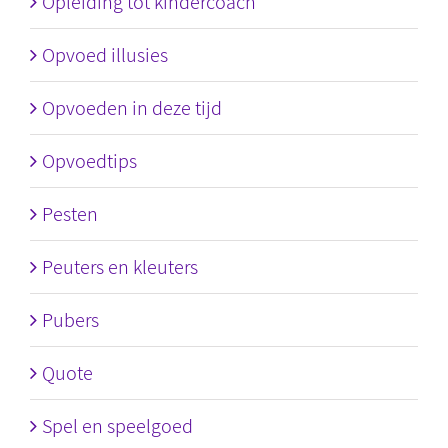
Opleiding tot kindercoach
Opvoed illusies
Opvoeden in deze tijd
Opvoedtips
Pesten
Peuters en kleuters
Pubers
Quote
Spel en speelgoed