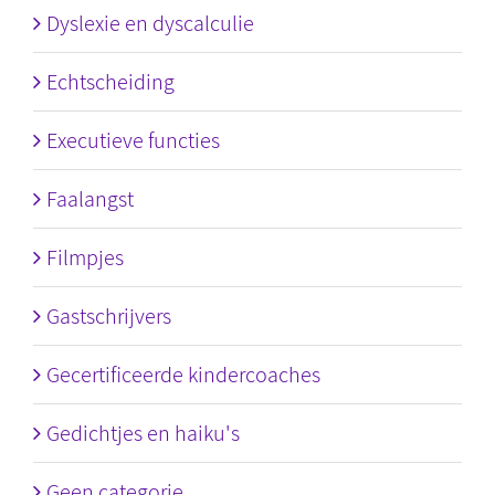
Dyslexie en dyscalculie
Echtscheiding
Executieve functies
Faalangst
Filmpjes
Gastschrijvers
Gecertificeerde kindercoaches
Gedichtjes en haiku's
Geen categorie