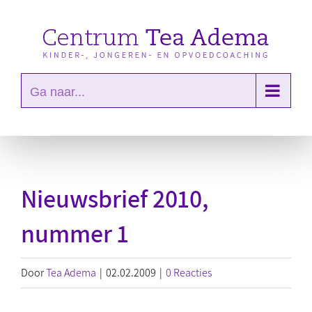
Ga
naar
inhoud
Ga naar...
Nieuwsbrief 2010,
nummer 1
Door
Tea Adema
|
02.02.2009
|
0 Reacties