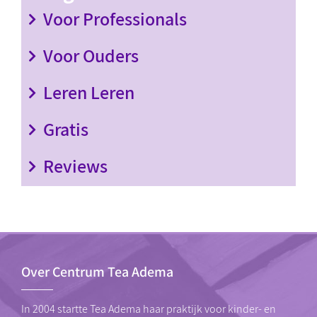
Voor Professionals
Voor Ouders
Leren Leren
Gratis
Reviews
Over Centrum Tea Adema
In 2004 startte Tea Adema haar praktijk voor kinder- en