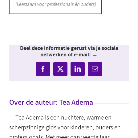
Deel deze informatie gerust via je sociale
netwerken of e-mail! →
Facebook
X
LinkedIn
E-
mail
Over de auteur:
Tea Adema
Tea Adema is een nuchtere, warme en
scherpzinnige gids voor kinderen, ouders en
professionals. Met meer dan veertig jaar