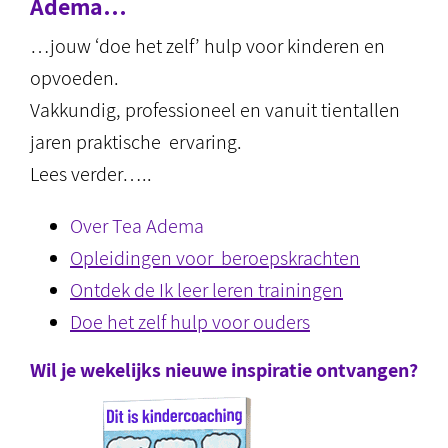
Adema…
…jouw ‘doe het zelf’ hulp voor kinderen en
opvoeden.
Vakkundig, professioneel en vanuit tientallen
jaren praktische ervaring.
Lees verder…..
Over Tea Adema
Opleidingen voor beroepskrachten
Ontdek de Ik leer leren trainingen
Doe het zelf hulp voor ouders
Wil je wekelijks nieuwe inspiratie ontvangen?