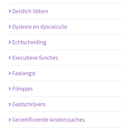
Deistich libben
Dyslexie en dyscalculie
Echtscheiding
Executieve functies
Faalangst
Filmpjes
Gastschrijvers
Gecertificeerde kindercoaches