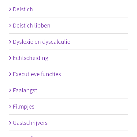
Deistich
Deistich libben
Dyslexie en dyscalculie
Echtscheiding
Executieve functies
Faalangst
Filmpjes
Gastschrijvers