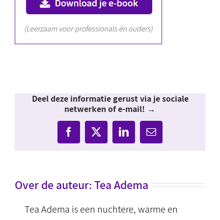
Deel deze informatie gerust via je sociale
netwerken of e-mail! →
Facebook
X
LinkedIn
E-
mail
Over de auteur:
Tea Adema
Tea Adema is een nuchtere, warme en