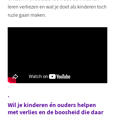
leren verliezen en wat je doet als kinderen toch
ruzie gaan maken.
.
Wil je kinderen én ouders helpen
met verlies en de boosheid die daar