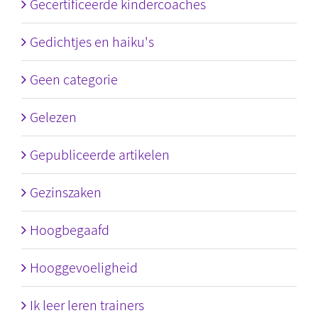
Gecertificeerde kindercoaches
Gedichtjes en haiku's
Geen categorie
Gelezen
Gepubliceerde artikelen
Gezinszaken
Hoogbegaafd
Hooggevoeligheid
Ik leer leren trainers