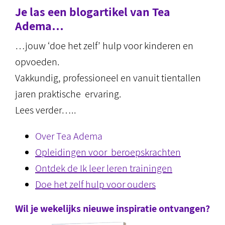
Je las een blogartikel van Tea
Adema…
…jouw ‘doe het zelf’ hulp voor kinderen en
opvoeden.
Vakkundig, professioneel en vanuit tientallen
jaren praktische ervaring.
Lees verder…..
Over Tea Adema
Opleidingen voor beroepskrachten
Ontdek de Ik leer leren trainingen
Doe het zelf hulp voor ouders
Wil je wekelijks nieuwe inspiratie ontvangen?