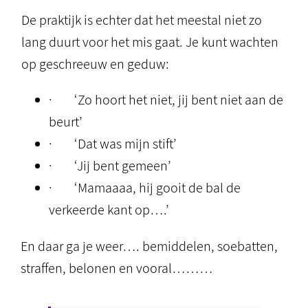
De praktijk is echter dat het meestal niet zo
lang duurt voor het mis gaat. Je kunt wachten
op geschreeuw en geduw:
· ‘Zo hoort het niet, jij bent niet aan de
beurt’
· ‘Dat was mijn stift’
· ‘Jij bent gemeen’
· ‘Mamaaaa, hij gooit de bal de
verkeerde kant op….’
En daar ga je weer…. bemiddelen, soebatten,
straffen, belonen en vooral………