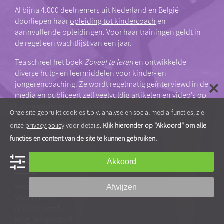
Al bijna 4.000 deelnemers uit Nederland en België
doorliepen haar
opleiding tot kindercoach
en
aannvullende opleidingen. Voor haar trainingen geldt in
de regel een wachtlijst van een jaar.
Tea schreef het boek
Zoveel te leren
en ontwikkelde
diverse hulp- en leermiddelen voor kinder- en
jongerencoaching. Ze wordt regelmatig geïnterviewd in de
media en publiceert zelf veelvuldig artikelen en video’s op
haar website en social media.
Onze site gebruikt cookies t.b.v. analyse en social media-functies, zie
Meer over Centrum Tea Adema
onze
privacy policy
voor details.
Klik hieronder op "Akkoord" om alle
functies en content van de site te kunnen gebruiken.
Snel naar…
Akkoord
Voor professionals
Afwijzen
Voor ouders
Ik Leer Leren®
Blog
|
Blogarchief