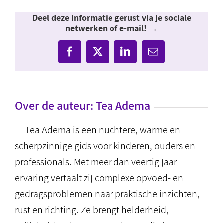
Deel deze informatie gerust via je sociale
netwerken of e-mail! →
Facebook
X
LinkedIn
E-
mail
Over de auteur:
Tea Adema
Tea Adema is een nuchtere, warme en
scherpzinnige gids voor kinderen, ouders en
professionals. Met meer dan veertig jaar
ervaring vertaalt zij complexe opvoed- en
gedragsproblemen naar praktische inzichten,
rust en richting. Ze brengt helderheid,