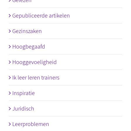
Gelezen
Gepubliceerde artikelen
Gezinszaken
Hoogbegaafd
Hooggevoeligheid
Ik leer leren trainers
Inspiratie
Juridisch
Leerproblemen