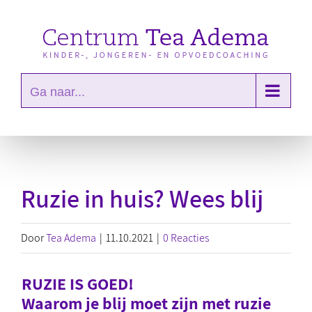
Ga
naar
inhoud
Ga naar...
Ruzie in huis? Wees blij
Door
Tea Adema
|
11.10.2021
|
0 Reacties
RUZIE IS GOED!
Waarom je blij moet zijn met ruzie