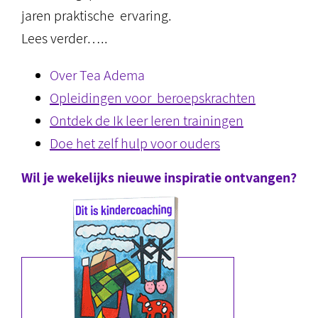
jaren praktische ervaring.
Lees verder…..
Over Tea Adema
Opleidingen voor beroepskrachten
Ontdek de Ik leer leren trainingen
Doe het zelf hulp voor ouders
Wil je wekelijks nieuwe inspiratie ontvangen?