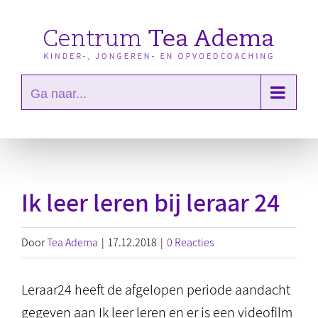
Ga
naar
inhoud
Ga naar...
Ik leer leren bij leraar 24
Door
Tea Adema
|
17.12.2018
|
0 Reacties
Leraar24 heeft de afgelopen periode aandacht
gegeven aan Ik leer leren en er is een videofilm