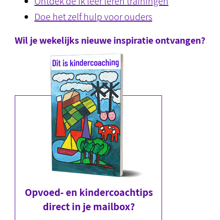
Ontdek de Ik leer leren trainingen
Doe het zelf hulp voor ouders
Wil je wekelijks nieuwe inspiratie ontvangen?