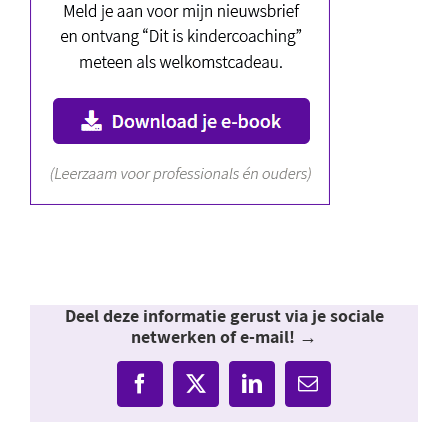
Deel deze informatie gerust via je sociale
netwerken of e-mail! →
Facebook
X
LinkedIn
E-
mail