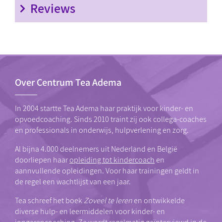
Reviews
Over Centrum Tea Adema
In 2004 startte Tea Adema haar praktijk voor kinder- en
opvoedcoaching. Sinds 2010 traint zij ook collega-coaches
en professionals in onderwijs, hulpverlening en zorg.
Al bijna 4.000 deelnemers uit Nederland en België
doorliepen haar
opleiding tot kindercoach
en
aannvullende opleidingen. Voor haar trainingen geldt in
de regel een wachtlijst van een jaar.
Tea schreef het boek
Zoveel te leren
en ontwikkelde
diverse hulp- en leermiddelen voor kinder- en