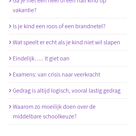
Ga je met een heel of een half kind op
vakantie?
Is je kind een roos of een brandnetel?
Wat speelt er echt als je kind niet wil slapen
Eindelijk….. It giet oan
Examens: van crisis naar veerkracht
Gedrag is altijd logisch, vooral lastig gedrag
Waarom zo moeilijk doen over de
middelbare schoolkeuze?