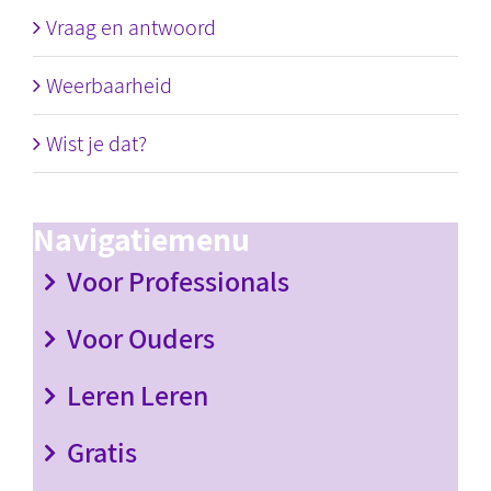
Vraag en antwoord
Weerbaarheid
Wist je dat?
Navigatiemenu
Voor Professionals
Voor Ouders
Leren Leren
Gratis