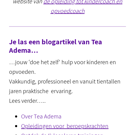
website van
de opleiding tot kindercoach en
opvoedcoach
Je las een blogartikel van Tea
Adema…
…jouw ‘doe het zelf’ hulp voor kinderen en
opvoeden.
Vakkundig, professioneel en vanuit tientallen
jaren praktische ervaring.
Lees verder…..
Over Tea Adema
Opleidingen voor beroepskrachten