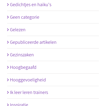
Gedichtjes en haiku's
Geen categorie
Gelezen
Gepubliceerde artikelen
Gezinszaken
Hoogbegaafd
Hooggevoeligheid
Ik leer leren trainers
Inspiratie