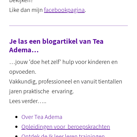
bekijken?
Like dan mijn
facebookpagina
.
Je las een blogartikel van Tea
Adema…
…jouw ‘doe het zelf’ hulp voor kinderen en
opvoeden.
Vakkundig, professioneel en vanuit tientallen
jaren praktische ervaring.
Lees verder…..
Over Tea Adema
Opleidingen voor beroepskrachten
Ontdek de Ik leer leren trainingen