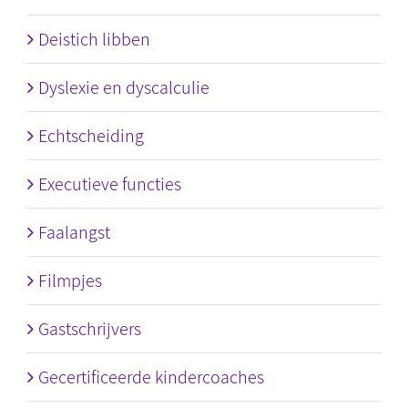
Deistich libben
Dyslexie en dyscalculie
Echtscheiding
Executieve functies
Faalangst
Filmpjes
Gastschrijvers
Gecertificeerde kindercoaches