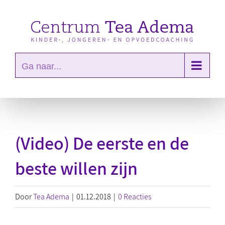
Ga
naar
inhoud
Ga naar...
(Video) De eerste en de
beste willen zijn
Door
Tea Adema
|
01.12.2018
|
0 Reacties