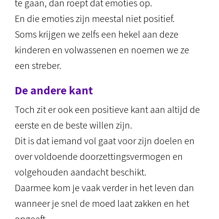
te gaan, dan roept dat emoties op.
En die emoties zijn meestal niet positief.
Soms krijgen we zelfs een hekel aan deze
kinderen en volwassenen en noemen we ze
een streber.
De andere kant
Toch zit er ook een positieve kant aan altijd de
eerste en de beste willen zijn.
Dit is dat iemand vol gaat voor zijn doelen en
over voldoende doorzettingsvermogen en
volgehouden aandacht beschikt.
Daarmee kom je vaak verder in het leven dan
wanneer je snel de moed laat zakken en het