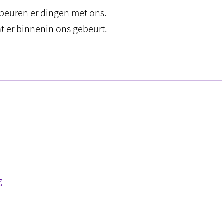
beuren er dingen met ons.
at er binnenin ons gebeurt.
g