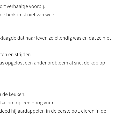
rt verhaaltje voorbij.
 de herkomst niet van weet.
klaagde dat haar leven zo ellendig was en dat ze niet
en en strijden.
was opgelost een ander probleem al snel de kop op
a de keuken.
elke pot op een hoog vuur.
deed hij aardappelen in de eerste pot, eieren in de