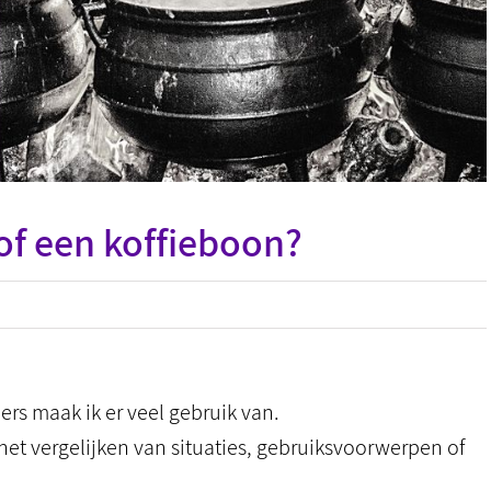
 of een koffieboon?
rs maak ik er veel gebruik van.
het vergelijken van situaties, gebruiksvoorwerpen of