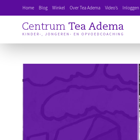
Ga
Home
Blog
Winkel
Over Tea Adema
Video’s
Inloggen 
naar
inhoud
Bekijk
grotere
afbeelding