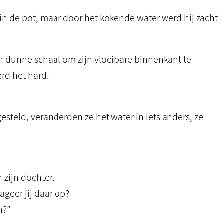
in de pot, maar door het kokende water werd hij zacht
en dunne schaal om zijn vloeibare binnenkant te
rd het hard.
steld, veranderden ze het water in iets anders, ze
 zijn dochter.
geer jij daar op?
n?”