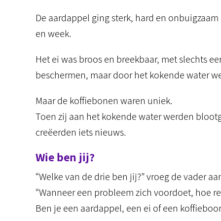
De aardappel ging sterk, hard en onbuigzaam 
en week.
Het ei was broos en breekbaar, met slechts e
beschermen, maar door het kokende water we
Maar de koffiebonen waren uniek.
Toen zij aan het kokende water werden blootge
creëerden iets nieuws.
Wie ben jij?
“Welke van de drie ben jij?” vroeg de vader aan
“Wanneer een probleem zich voordoet, hoe rea
Ben je een aardappel, een ei of een koffieboo