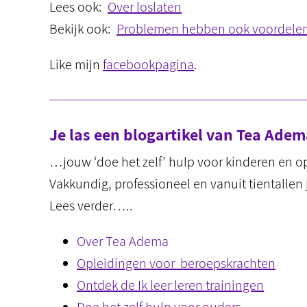
Lees ook:
Over loslaten
Bekijk ook:
Problemen hebben ook voordele
Like mijn
facebookpagina
.
Je las een blogartikel van Tea Ad
…jouw ‘doe het zelf’ hulp voor kinderen en 
Vakkundig, professioneel en vanuit tientallen 
Lees verder…..
Over Tea Adema
Opleidingen voor beroepskrachten
Ontdek de Ik leer leren trainingen