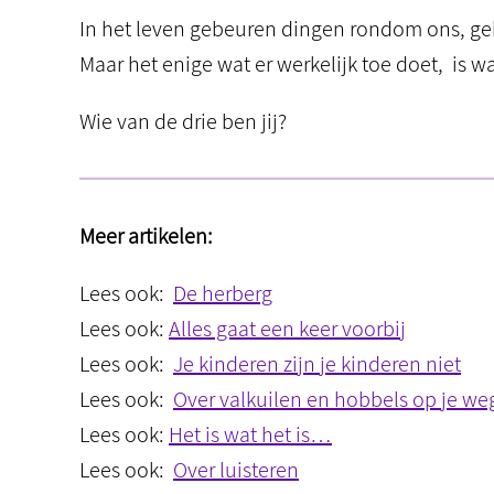
In het leven gebeuren dingen rondom ons, ge
Maar het enige wat er werkelijk toe doet, is w
Wie van de drie ben jij?
Meer artikelen:
Lees ook:
De herberg
Lees ook:
Alles gaat een keer voorbij
Lees ook:
Je kinderen zijn je kinderen niet
Lees ook:
Over valkuilen en hobbels op je we
Lees ook:
Het is wat het is…
Lees ook:
Over luisteren