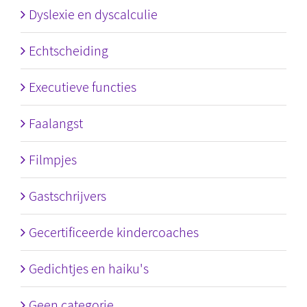
Dyslexie en dyscalculie
Echtscheiding
Executieve functies
Faalangst
Filmpjes
Gastschrijvers
Gecertificeerde kindercoaches
Gedichtjes en haiku's
Geen categorie