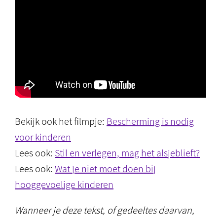
Bekijk ook het filmpje:
Bescherming is nodig
voor kinderen
Lees ook:
Stil en verlegen, mag het alsjeblieft?
Lees ook:
Wat je niet moet doen bij
hooggevoelige kinderen
Wanneer je deze tekst, of gedeeltes daarvan,