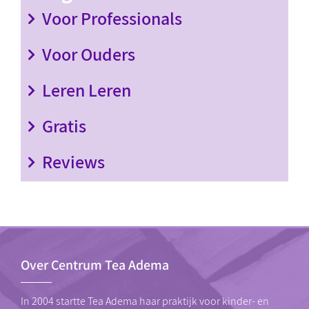
Voor Professionals
Voor Ouders
Leren Leren
Gratis
Reviews
Over Centrum Tea Adema
In 2004 startte Tea Adema haar praktijk voor kinder- en