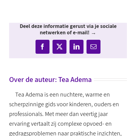
Deel deze informatie gerust via je sociale
netwerken of e-mail! →
Facebook
X
LinkedIn
E-
mail
Over de auteur:
Tea Adema
Tea Adema is een nuchtere, warme en
scherpzinnige gids voor kinderen, ouders en
professionals. Met meer dan veertig jaar
ervaring vertaalt zij complexe opvoed- en
gedragsproblemen naar praktische inzichten,