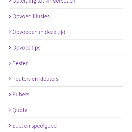
Opleiding tot kindercoach
Opvoed illusies
Opvoeden in deze tijd
Opvoedtips
Pesten
Peuters en kleuters
Pubers
Quote
Spel en speelgoed