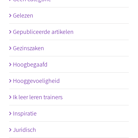
Gelezen
Gepubliceerde artikelen
Gezinszaken
Hoogbegaafd
Hooggevoeligheid
Ik leer leren trainers
Inspiratie
Juridisch