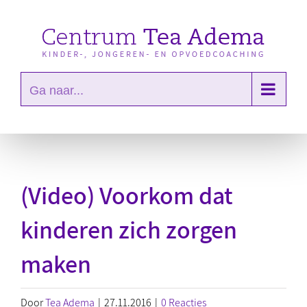
Ga
naar
inhoud
Ga naar...
(Video) Voorkom dat
kinderen zich zorgen
maken
Door
Tea Adema
|
27.11.2016
|
0 Reacties