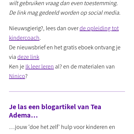
wilt gebruiken vraag dan even toestemming.
De link mag gedeeld worden op social media.
Nieuwsgierig?, lees dan over
de opleiding tot
kindercoach
.
De nieuwsbrief en het gratis eboek ontvang je
via
deze link
Ken je
Ik leer leren
al? en de materialen van
Ninico
?
Je las een blogartikel van Tea
Adema…
…jouw ‘doe het zelf’ hulp voor kinderen en