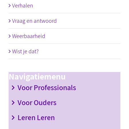
Verhalen
Vraag en antwoord
Weerbaarheid
Wist je dat?
Navigatiemenu
Voor Professionals
Voor Ouders
Leren Leren