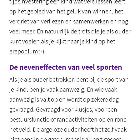
tijdsinvestering een kind wat vele lessen leert
op het gebied van het geluk van winnen, het
verdriet van verliezen en samenwerken en nog
veel meer. En natuurlijk de trots die je als ouder
kunt voelen als je kijkt naar je kind op het
erepodium :-)
De neveneffecten van veel sporten
Als je als ouder betrokken bent bij de sport van
je kind, ben je vaak aanwezig. En wie vaak
aanwezig is valt op en wordt op zekere dag
gevraagd. Gevraagd voor klusjes, voor een
bestuursfunctie of randactiviteiten op en rond
het veld. De argeloze ouder heeft het zelf vaak
niet eens in de gaten, maar is al lang gespot