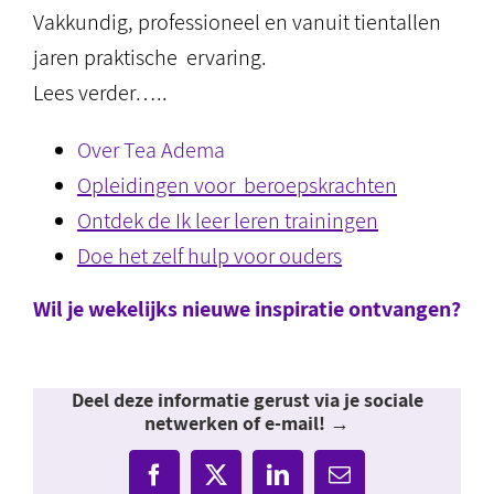
Vakkundig, professioneel en vanuit tientallen
jaren praktische ervaring.
Lees verder…..
Over Tea Adema
Opleidingen voor beroepskrachten
Ontdek de Ik leer leren trainingen
Doe het zelf hulp voor ouders
Wil je wekelijks nieuwe inspiratie ontvangen?
Deel deze informatie gerust via je sociale
netwerken of e-mail! →
Facebook
X
LinkedIn
E-