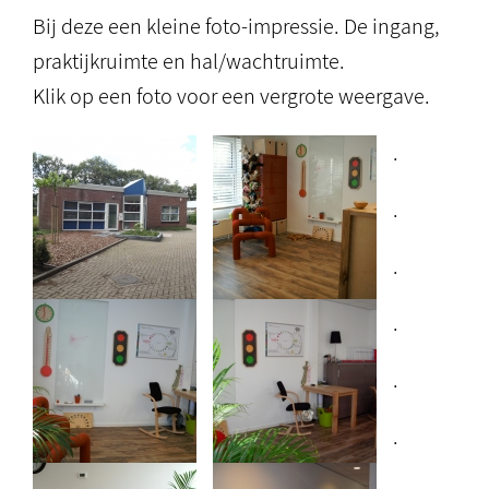
Bij deze een kleine foto-impressie. De ingang,
praktijkruimte en hal/wachtruimte.
Klik op een foto voor een vergrote weergave.
.
.
.
.
.
.