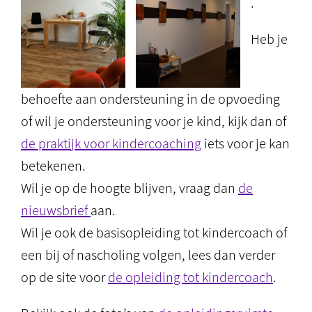
.
Heb je
behoefte aan ondersteuning in de opvoeding
of wil je ondersteuning voor je kind, kijk dan of
de praktijk voor kindercoaching
iets voor je kan
betekenen.
Wil je op de hoogte blijven, vraag dan
de
nieuwsbrief
aan.
Wil je ook de basisopleiding tot kindercoach of
een bij of nascholing volgen, lees dan verder
op de site voor
de opleiding tot kindercoach
.