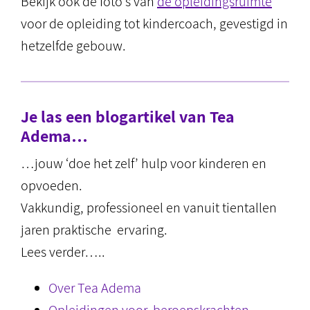
Bekijk ook de foto’s van
de opleidingsruimte
voor de opleiding tot kindercoach, gevestigd in
hetzelfde gebouw.
Je las een blogartikel van Tea
Adema…
…jouw ‘doe het zelf’ hulp voor kinderen en
opvoeden.
Vakkundig, professioneel en vanuit tientallen
jaren praktische ervaring.
Lees verder…..
Over Tea Adema