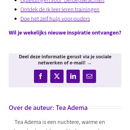
Opleidingen voor beroepskrachten
Ontdek de Ik leer leren trainingen
Doe het zelf hulp voor ouders
Wil je wekelijks nieuwe inspiratie ontvangen?
Deel deze informatie gerust via je sociale
netwerken of e-mail! →
Facebook
X
LinkedIn
E-
mail
Over de auteur:
Tea Adema
Tea Adema is een nuchtere, warme en