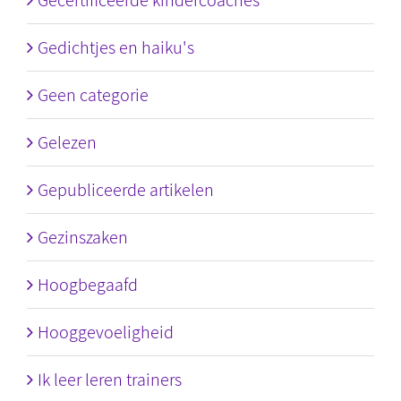
Gecertificeerde kindercoaches
Gedichtjes en haiku's
Geen categorie
Gelezen
Gepubliceerde artikelen
Gezinszaken
Hoogbegaafd
Hooggevoeligheid
Ik leer leren trainers