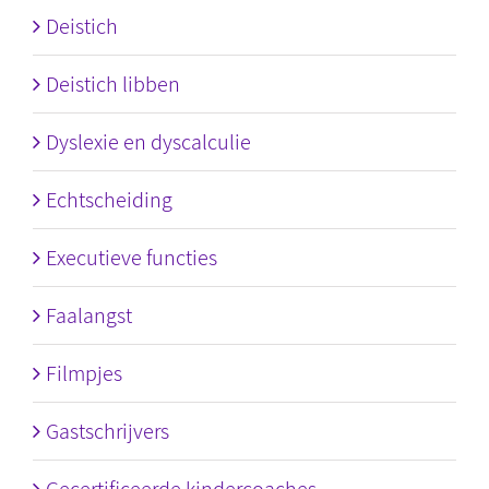
Deistich
Deistich libben
Dyslexie en dyscalculie
Echtscheiding
Executieve functies
Faalangst
Filmpjes
Gastschrijvers