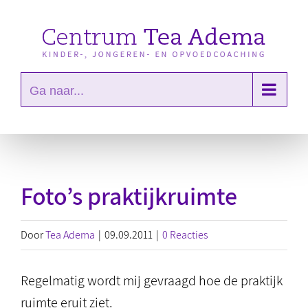
Ga
naar
inhoud
Ga naar...
Foto’s praktijkruimte
Door
Tea Adema
|
09.09.2011
|
0 Reacties
Regelmatig wordt mij gevraagd hoe de praktijk
ruimte eruit ziet.