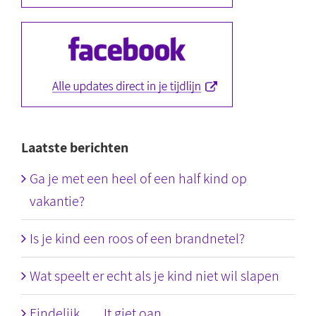
Laatste berichten
Ga je met een heel of een half kind op
vakantie?
Is je kind een roos of een brandnetel?
Wat speelt er echt als je kind niet wil slapen
Eindelijk….. It giet oan