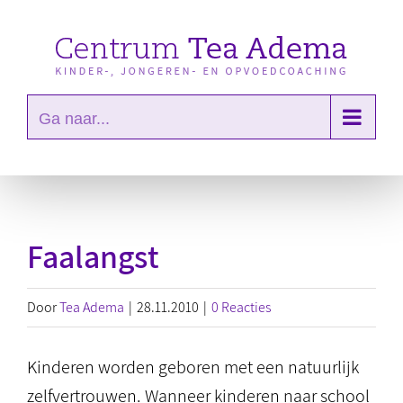
Ga
naar
inhoud
Ga naar...
Faalangst
Door
Tea Adema
|
28.11.2010
|
0 Reacties
Kinderen worden geboren met een natuurlijk
zelfvertrouwen. Wanneer kinderen naar school