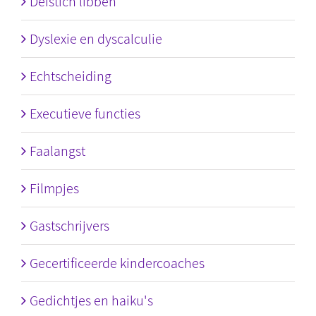
Deistich libben
Dyslexie en dyscalculie
Echtscheiding
Executieve functies
Faalangst
Filmpjes
Gastschrijvers
Gecertificeerde kindercoaches
Gedichtjes en haiku's