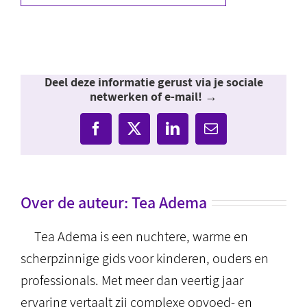
Deel deze informatie gerust via je sociale
netwerken of e-mail! →
Facebook
X
LinkedIn
E-
mail
Over de auteur:
Tea Adema
Tea Adema is een nuchtere, warme en
scherpzinnige gids voor kinderen, ouders en
professionals. Met meer dan veertig jaar
ervaring vertaalt zij complexe opvoed- en