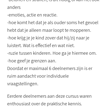
anders
-emoties, actie en reactie.
-hoe komt het dat je als ouder soms het gevoel
hebt dat je alleen maar loopt te mopperen.
-hoe krijg je je kind zover dat hij/zij naar je
luistert. Wat is effectief en wat niet.
-ruzie tussen kinderen. Hoe ga je hiermee om.
-hoe geef je grenzen aan.
Doordat er maximaal 6 deelnemers zijn is er
ruim aandacht voor individuele
vraagstellingen.
Eerdere deelnemers aan deze cursus waren
enthousiast over de praktische kennis.