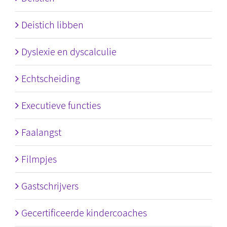
Deistich libben
Dyslexie en dyscalculie
Echtscheiding
Executieve functies
Faalangst
Filmpjes
Gastschrijvers
Gecertificeerde kindercoaches