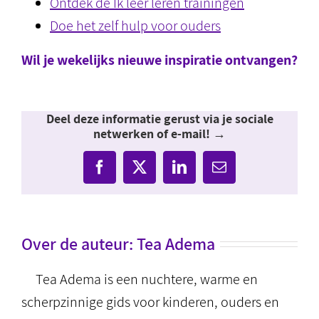
Ontdek de Ik leer leren trainingen
Doe het zelf hulp voor ouders
Wil je wekelijks nieuwe inspiratie ontvangen?
Deel deze informatie gerust via je sociale
netwerken of e-mail! →
Facebook
X
LinkedIn
E-
mail
Over de auteur:
Tea Adema
Tea Adema is een nuchtere, warme en
scherpzinnige gids voor kinderen, ouders en