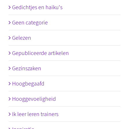
Gedichtjes en haiku's
Geen categorie
Gelezen
Gepubliceerde artikelen
Gezinszaken
Hoogbegaafd
Hooggevoeligheid
Ik leer leren trainers