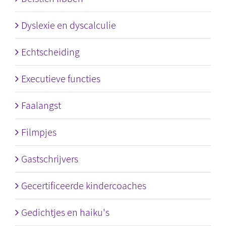
Dyslexie en dyscalculie
Echtscheiding
Executieve functies
Faalangst
Filmpjes
Gastschrijvers
Gecertificeerde kindercoaches
Gedichtjes en haiku's