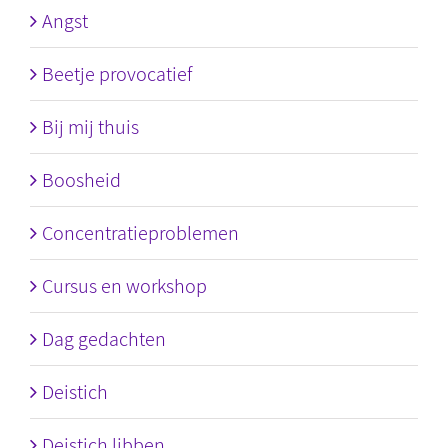
Angst
Beetje provocatief
Bij mij thuis
Boosheid
Concentratieproblemen
Cursus en workshop
Dag gedachten
Deistich
Deistich libben