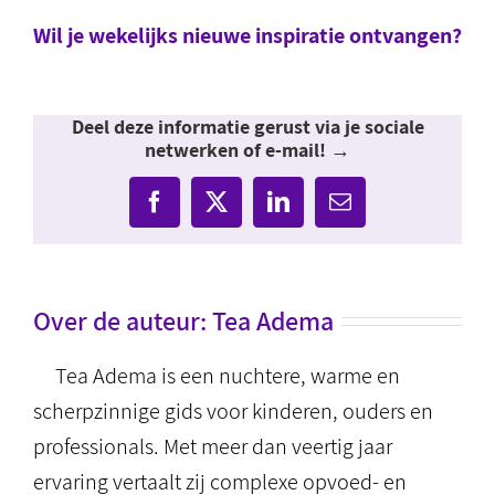
Wil je wekelijks nieuwe inspiratie ontvangen?
Deel deze informatie gerust via je sociale
netwerken of e-mail! →
Facebook
X
LinkedIn
E-
mail
Over de auteur:
Tea Adema
Tea Adema is een nuchtere, warme en
scherpzinnige gids voor kinderen, ouders en
professionals. Met meer dan veertig jaar
ervaring vertaalt zij complexe opvoed- en