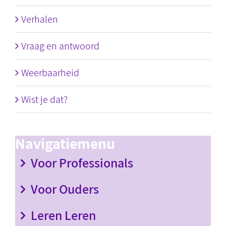
Verhalen
Vraag en antwoord
Weerbaarheid
Wist je dat?
Navigatiemenu
Voor Professionals
Voor Ouders
Leren Leren