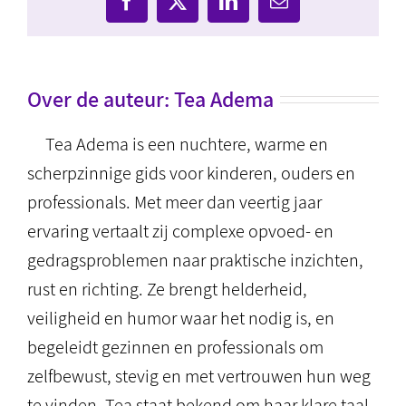
Facebook
X
LinkedIn
E-
mail
Over de auteur:
Tea Adema
Tea Adema is een nuchtere, warme en
scherpzinnige gids voor kinderen, ouders en
professionals. Met meer dan veertig jaar
ervaring vertaalt zij complexe opvoed- en
gedragsproblemen naar praktische inzichten,
rust en richting. Ze brengt helderheid,
veiligheid en humor waar het nodig is, en
begeleidt gezinnen en professionals om
zelfbewust, stevig en met vertrouwen hun weg
te vinden. Tea staat bekend om haar klare taal,