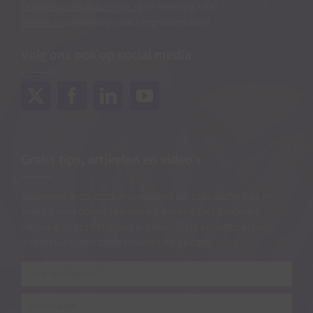
OpvoedcoachAcademie.nl
(e-learning site)
Ninico.nl
(webshop coachingmaterialen)
Volg ons ook op social media
Gratis tips, artikelen en video’s
Abonneer je op onze nieuwsbrief vol praktische tips en
video’s over opvoeden van en werken met kinderen
ontvang direct het gratis e-book “Dit is kindercoaching”.
Interessant voor professionals én ouders!
Je
e-
mailadres*
*
Voornaam