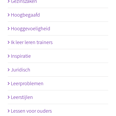
Gezinszaken
Hoogbegaafd
Hooggevoeligheid
Ik leer leren trainers
Inspiratie
Juridisch
Leerproblemen
Leerstijlen
Lessen voor ouders