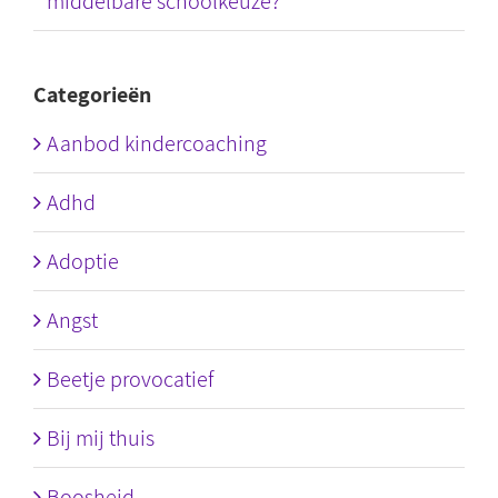
middelbare schoolkeuze?
Categorieën
Aanbod kindercoaching
Adhd
Adoptie
Angst
Beetje provocatief
Bij mij thuis
Boosheid