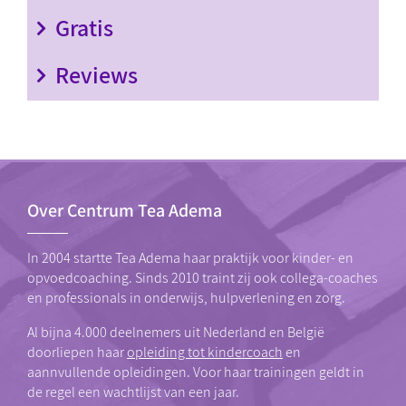
Gratis
Reviews
Over Centrum Tea Adema
In 2004 startte Tea Adema haar praktijk voor kinder- en
opvoedcoaching. Sinds 2010 traint zij ook collega-coaches
en professionals in onderwijs, hulpverlening en zorg.
Al bijna 4.000 deelnemers uit Nederland en België
doorliepen haar
opleiding tot kindercoach
en
aannvullende opleidingen. Voor haar trainingen geldt in
de regel een wachtlijst van een jaar.