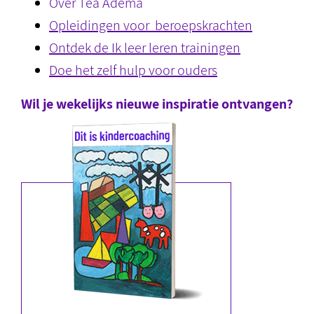
Over Tea Adema
Opleidingen voor beroepskrachten
Ontdek de Ik leer leren trainingen
Doe het zelf hulp voor ouders
Wil je wekelijks nieuwe inspiratie ontvangen?