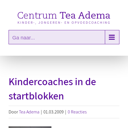
Ga
naar
inhoud
Ga naar...
Kindercoaches in de
startblokken
Door
Tea Adema
|
01.03.2009
|
0 Reacties