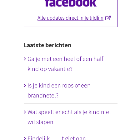
Laatste berichten
Ga je met een heel of een half
kind op vakantie?
Is je kind een roos of een
brandnetel?
Wat speelt er echt als je kind niet
wil slapen
Eindelijk….. It giet oan