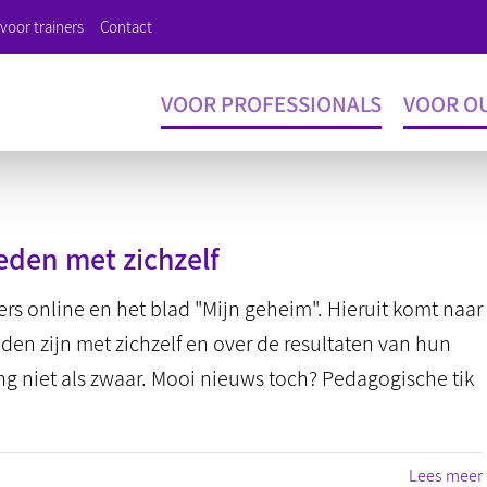
voor trainers
Contact
VOOR PROFESSIONALS
VOOR O
eden met zichzelf
rs online en het blad "Mijn geheim". Hieruit komt naar
en zijn met zichzelf en over de resultaten van hun
 niet als zwaar. Mooi nieuws toch? Pedagogische tik
Lees meer