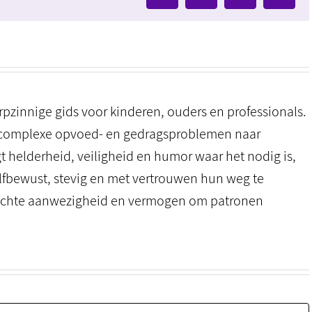
mail
zinnige gids voor kinderen, ouders en professionals.
zij complexe opvoed- en gedragsproblemen naar
ngt helderheid, veiligheid en humor waar het nodig is,
lfbewust, stevig en met vertrouwen hun weg te
, echte aanwezigheid en vermogen om patronen