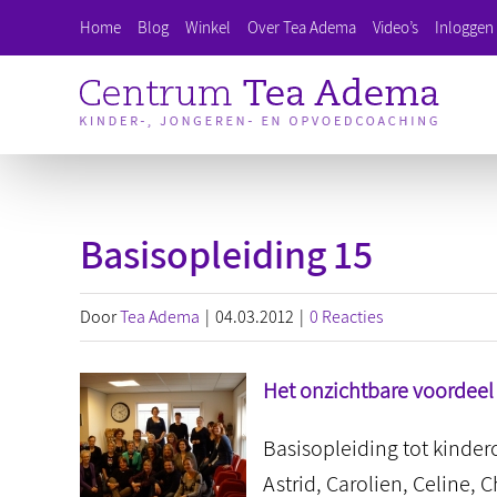
Ga
Home
Blog
Winkel
Over Tea Adema
Video’s
Inloggen 
naar
inhoud
Basisopleiding 15
Door
Tea Adema
|
04.03.2012
|
0 Reacties
Het onzichtbare voordeel
Basisopleiding tot kinder
Astrid, Carolien, Celine, C