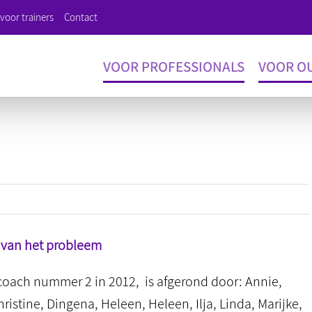
voor trainers
Contact
VOOR PROFESSIONALS
VOOR O
 van het probleem
coach nummer 2 in 2012, is afgerond door: Annie,
hristine, Dingena, Heleen, Heleen, Ilja, Linda, Marijke,