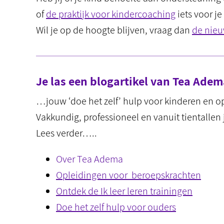
of
de praktijk voor kindercoaching
iets voor j
Wil je op de hoogte blijven, vraag dan
de nieu
Je las een blogartikel van Tea Ad
…jouw ‘doe het zelf’ hulp voor kinderen en 
Vakkundig, professioneel en vanuit tientallen 
Lees verder…..
Over Tea Adema
Opleidingen voor beroepskrachten
Ontdek de Ik leer leren trainingen
Doe het zelf hulp voor ouders