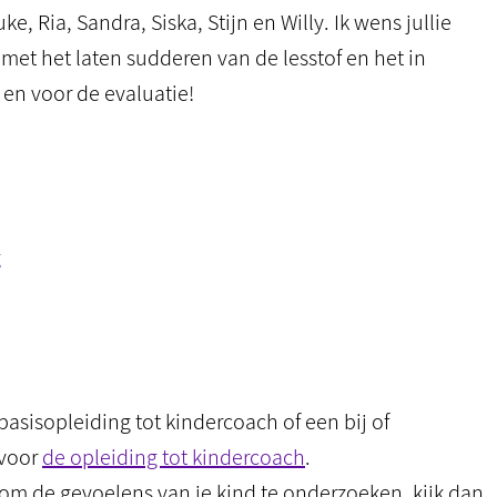
e, Ria, Sandra, Siska, Stijn en Willy. Ik wens jullie
 met het laten sudderen van de lesstof en het in
en voor de evaluatie!
g
basisopleiding tot kindercoach of een bij of
 voor
de opleiding tot kindercoach
.
 om de gevoelens van je kind te onderzoeken, kijk dan