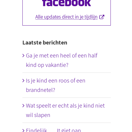
Laatste berichten
Ga je met een heel of een half
kind op vakantie?
Is je kind een roos of een
brandnetel?
Wat speelt er echt als je kind niet
wil slapen
Eindelijk….. It giet oan