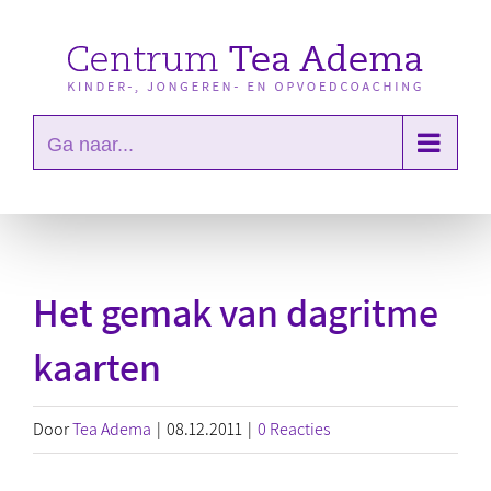
Ga
naar
inhoud
Ga naar...
Het gemak van dagritme
kaarten
Door
Tea Adema
|
08.12.2011
|
0 Reacties