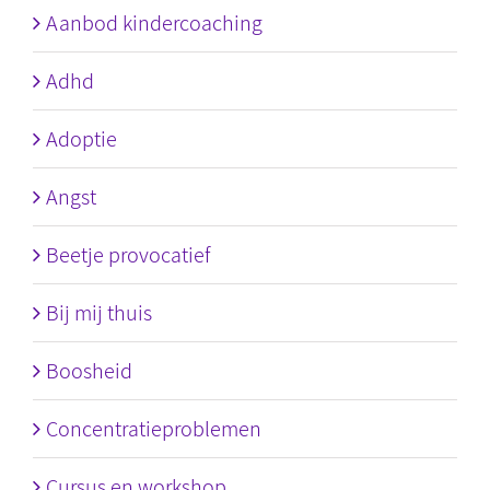
Aanbod kindercoaching
Adhd
Adoptie
Angst
Beetje provocatief
Bij mij thuis
Boosheid
Concentratieproblemen
Cursus en workshop