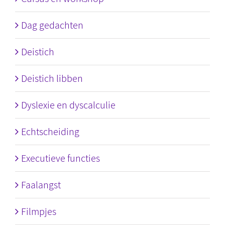
Dag gedachten
Deistich
Deistich libben
Dyslexie en dyscalculie
Echtscheiding
Executieve functies
Faalangst
Filmpjes