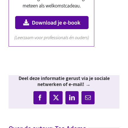
Deel deze informatie gerust via je sociale
netwerken of e-mail! →
Facebook
X
LinkedIn
E-
mail