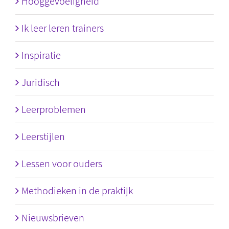
Hooggevoeligheid
Ik leer leren trainers
Inspiratie
Juridisch
Leerproblemen
Leerstijlen
Lessen voor ouders
Methodieken in de praktijk
Nieuwsbrieven