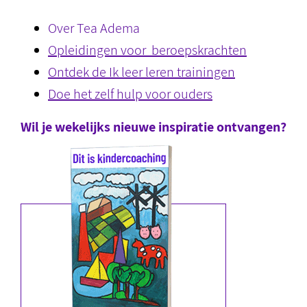
Over Tea Adema
Opleidingen voor beroepskrachten
Ontdek de Ik leer leren trainingen
Doe het zelf hulp voor ouders
Wil je wekelijks nieuwe inspiratie ontvangen?