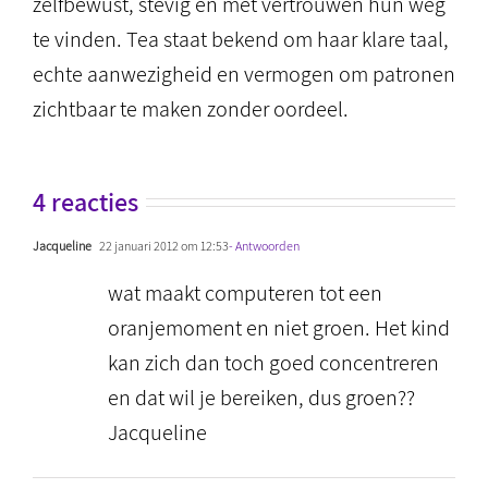
zelfbewust, stevig en met vertrouwen hun weg
te vinden. Tea staat bekend om haar klare taal,
echte aanwezigheid en vermogen om patronen
zichtbaar te maken zonder oordeel.
4 reacties
Jacqueline
22 januari 2012 om 12:53
- Antwoorden
wat maakt computeren tot een
oranjemoment en niet groen. Het kind
kan zich dan toch goed concentreren
en dat wil je bereiken, dus groen??
Jacqueline