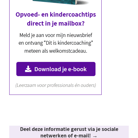
Deel deze informatie gerust via je sociale
netwerken of e-mail! →