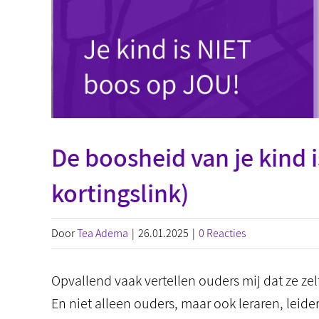
De boosheid van je kind 
kortingslink)
Door
Tea Adema
|
26.01.2025
|
0 Reacties
Opvallend vaak vertellen ouders mij dat ze ze
En niet alleen ouders, maar ook leraren, leide