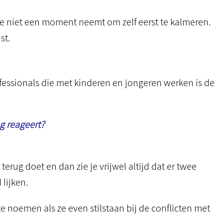
e niet een moment neemt om zelf eerst te kalmeren.
st.
ofessionals die met kinderen en jongeren werken is de
ug reageert?
 terug doet en dan zie je vrijwel altijd dat er twee
lijken.
te noemen als ze even stilstaan bij de conflicten met