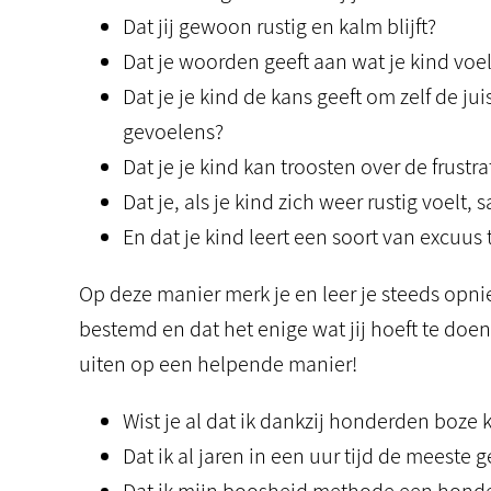
Dat jij gewoon rustig en kalm blijft?
Dat je woorden geeft aan wat je kind vo
Dat je je kind de kans geeft om zelf de j
gevoelens?
Dat je je kind kan troosten over de frustr
Dat je, als je kind zich weer rustig voelt
En dat je kind leert een soort van excuus
Op deze manier merk je en leer je steeds opni
bestemd en dat het enige wat jij hoeft te doen,
uiten op een helpende manier!
Wist je al dat ik dankzij honderden boz
Dat ik al jaren in een uur tijd de meeste