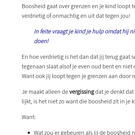
Boosheid gaat over grenzen en je kind loopt te
verdrietig of onmachtig en uit dat tegen jou!
In feite vraagt je kind je hulp omdat hij 
doen!
En hoe verdrietig is het dan dat jij terug gaat
tegenaan slaat alsof je even oud bent en nie
Want ook jij loopt tegen je grenzen aan door
Je maakt alleen de
vergissing
dat je denkt dat
lijkt, is het niet zo want die boosheid zit in je 
Want:
Wat zou er gebeuren als jij de boosheid 