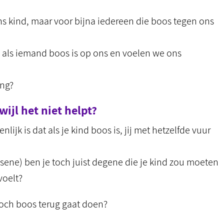
ons kind, maar voor bijna iedereen die boos tegen ons
 als iemand boos is op ons en voelen we ons
ing?
ijl het niet helpt?
lijk is dat als je kind boos is, jij met hetzelfde vuur
ssene) ben je toch juist degene die je kind zou moeten
voelt?
 toch boos terug gaat doen?