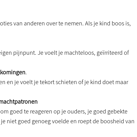
ies van anderen over te nemen. Als je kind boos is,
igen pijnpunt. Je voelt je machteloos, geïrriteerd of
rtkomingen
.
 en je voelt je tekort schieten of je kind doet maar
onmachtpatronen
et om goed te reageren op je ouders, je goed gebekte
e je niet goed genoeg voelde en roept de boosheid van