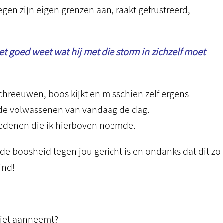
gen zijn eigen grenzen aan, raakt gefrustreerd,
niet goed weet wat hij met die storm in zichzelf moet
 schreeuwen, boos kijkt en misschien zelf ergens
t de volwassenen van vandaag de dag.
 redenen die ik hierboven noemde.
 de boosheid tegen jou gericht is en ondanks dat dit zo
kind!
niet aanneemt?