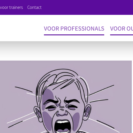
voor trainers
Contact
VOOR PROFESSIONALS
VOOR O