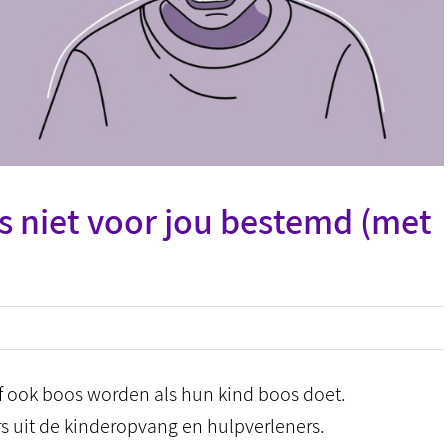
is niet voor jou bestemd (met
lf ook boos worden als hun kind boos doet.
rs uit de kinderopvang en hulpverleners.