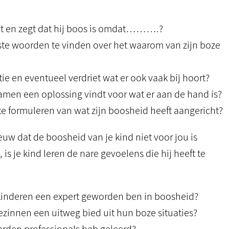
elt en zegt dat hij boos is omdat……….?
uiste woorden te vinden over het waarom van zijn boze
atie en eventueel verdriet wat er ook vaak bij hoort?
, samen een oplossing vindt voor wat er aan de hand is?
 te formuleren van wat zijn boosheid heeft aangericht?
euw dat de boosheid van je kind niet voor jou is
 is je kind leren de nare gevoelens die hij heeft te
e kinderen een expert geworden ben in boosheid?
 gezinnen een uitweg bied uit hun boze situaties?