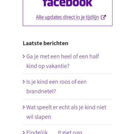
Laatste berichten
Ga je met een heel of een half
kind op vakantie?
Is je kind een roos of een
brandnetel?
Wat speelt er echt als je kind niet
wil slapen
Eindelijk….. It giet oan