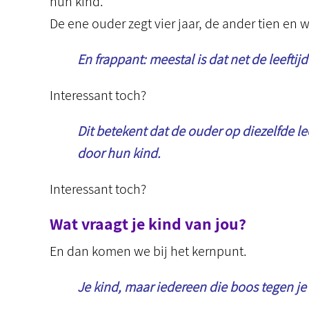
hun kind.
De ene ouder zegt vier jaar, de ander tien en 
En frappant: meestal is dat net de leefti
Interessant toch?
Dit betekent dat de ouder op diezelfde le
door hun kind.
Interessant toch?
Wat vraagt je kind van jou?
En dan komen we bij het kernpunt.
Je kind, maar iedereen die boos tegen je d