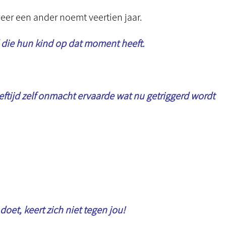
weer een ander noemt veertien jaar.
jd die hun kind op dat moment heeft.
eftijd zelf onmacht ervaarde wat nu getriggerd wordt
oet, keert zich niet tegen jou!