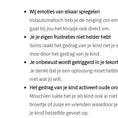
Wij emoties van elkaar spiegelen
Volautomatisch heb je de neiging om emot
gaat bij jou het knopje ook direct om.
Je je eigen frustraties niet helder hebt
Soms raakt het gedrag van je kind net je e
moe door het gedrag van je kind.
Je onbewust wordt getriggerd in je teko
Je denkt dat je een oplossing moet hebben
niet wat jij wilt.
Het gedrag van je kind activeert oude 
Misschien lukte het je als kind ook al ni
broertje of zusje en vrienden waardoor j
je kind hetzelfde gevoel op.