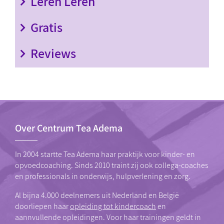
Leren Leren
Gratis
Reviews
Over Centrum Tea Adema
In 2004 startte Tea Adema haar praktijk voor kinder- en
opvoedcoaching. Sinds 2010 traint zij ook collega-coaches
en professionals in onderwijs, hulpverlening en zorg.
Al bijna 4.000 deelnemers uit Nederland en België
doorliepen haar
opleiding tot kindercoach
en
aannvullende opleidingen. Voor haar trainingen geldt in