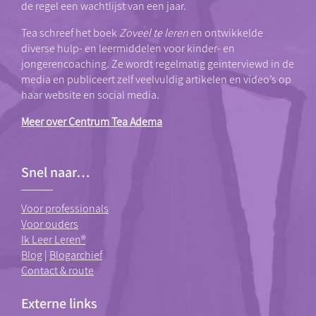
de regel een wachtlijst van een jaar.
Tea schreef het boek
Zoveel te leren
en ontwikkelde
diverse hulp- en leermiddelen voor kinder- en
jongerencoaching. Ze wordt regelmatig geïnterviewd in de
media en publiceert zelf veelvuldig artikelen en video’s op
haar website en social media.
Meer over Centrum Tea Adema
Snel naar…
Voor professionals
Voor ouders
Ik Leer Leren®
Blog
|
Blogarchief
Contact & route
Externe links