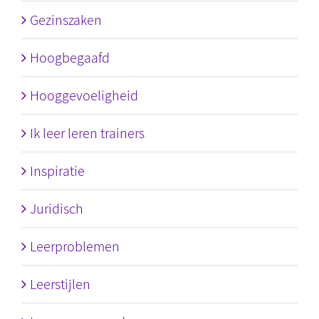
Gezinszaken
Hoogbegaafd
Hooggevoeligheid
Ik leer leren trainers
Inspiratie
Juridisch
Leerproblemen
Leerstijlen