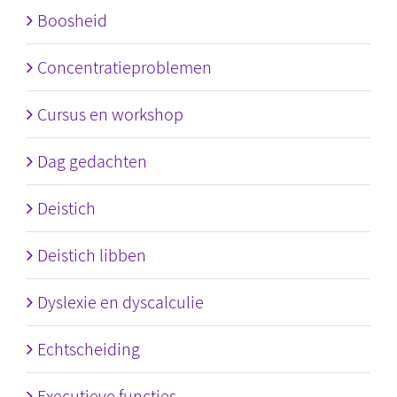
Boosheid
Concentratieproblemen
Cursus en workshop
Dag gedachten
Deistich
Deistich libben
Dyslexie en dyscalculie
Echtscheiding
Executieve functies