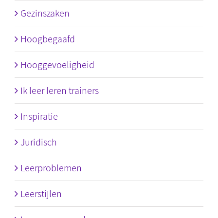
Gezinszaken
Hoogbegaafd
Hooggevoeligheid
Ik leer leren trainers
Inspiratie
Juridisch
Leerproblemen
Leerstijlen