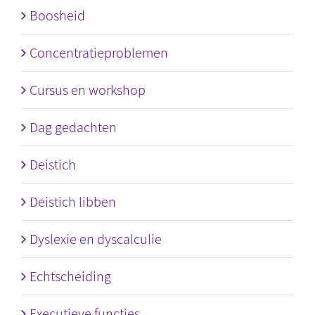
Boosheid
Concentratieproblemen
Cursus en workshop
Dag gedachten
Deistich
Deistich libben
Dyslexie en dyscalculie
Echtscheiding
Executieve functies