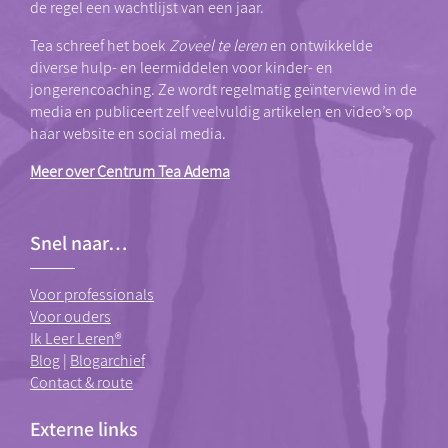
de regel een wachtlijst van een jaar.
Tea schreef het boek
Zoveel te leren
en ontwikkelde
diverse hulp- en leermiddelen voor kinder- en
jongerencoaching. Ze wordt regelmatig geïnterviewd in de
media en publiceert zelf veelvuldig artikelen en video’s op
haar website en social media.
Meer over Centrum Tea Adema
Snel naar…
Voor professionals
Voor ouders
Ik Leer Leren®
Blog
|
Blogarchief
Contact & route
Externe links