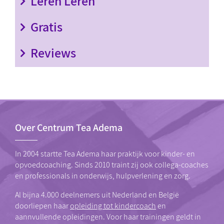
Leren Leren
Gratis
Reviews
Over Centrum Tea Adema
In 2004 startte Tea Adema haar praktijk voor kinder- en
opvoedcoaching. Sinds 2010 traint zij ook collega-coaches
en professionals in onderwijs, hulpverlening en zorg.
Al bijna 4.000 deelnemers uit Nederland en België
doorliepen haar
opleiding tot kindercoach
en
aannvullende opleidingen. Voor haar trainingen geldt in