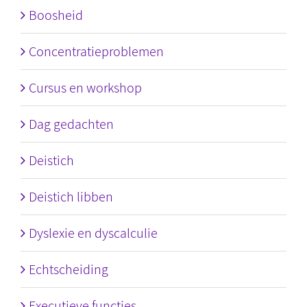
Boosheid
Concentratieproblemen
Cursus en workshop
Dag gedachten
Deistich
Deistich libben
Dyslexie en dyscalculie
Echtscheiding
Executieve functies