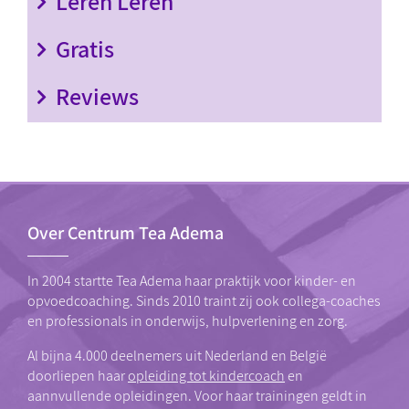
Leren Leren
Gratis
Reviews
Over Centrum Tea Adema
In 2004 startte Tea Adema haar praktijk voor kinder- en
opvoedcoaching. Sinds 2010 traint zij ook collega-coaches
en professionals in onderwijs, hulpverlening en zorg.
Al bijna 4.000 deelnemers uit Nederland en België
doorliepen haar
opleiding tot kindercoach
en
aannvullende opleidingen. Voor haar trainingen geldt in