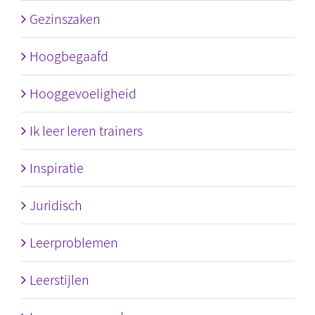
Gezinszaken
Hoogbegaafd
Hooggevoeligheid
Ik leer leren trainers
Inspiratie
Juridisch
Leerproblemen
Leerstijlen