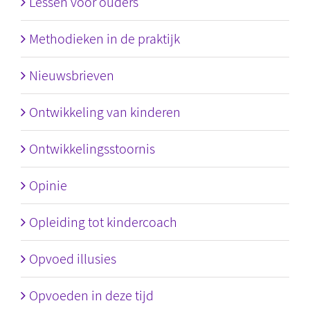
Lessen voor ouders
Methodieken in de praktijk
Nieuwsbrieven
Ontwikkeling van kinderen
Ontwikkelingsstoornis
Opinie
Opleiding tot kindercoach
Opvoed illusies
Opvoeden in deze tijd