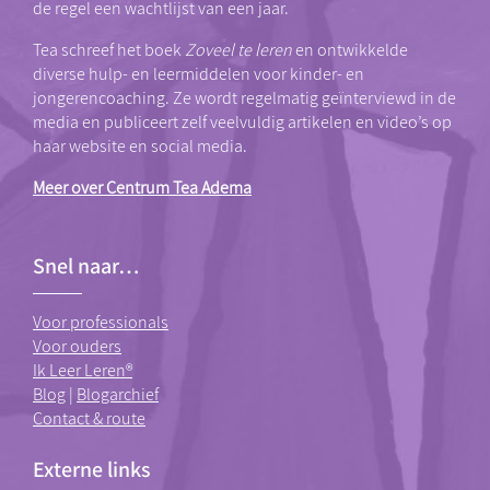
de regel een wachtlijst van een jaar.
Tea schreef het boek
Zoveel te leren
en ontwikkelde
diverse hulp- en leermiddelen voor kinder- en
jongerencoaching. Ze wordt regelmatig geïnterviewd in de
media en publiceert zelf veelvuldig artikelen en video’s op
haar website en social media.
Meer over Centrum Tea Adema
Snel naar…
Voor professionals
Voor ouders
Ik Leer Leren®
Blog
|
Blogarchief
Contact & route
Externe links