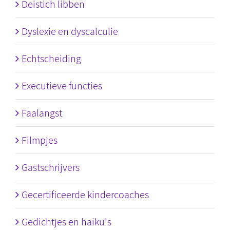
Deistich libben
Dyslexie en dyscalculie
Echtscheiding
Executieve functies
Faalangst
Filmpjes
Gastschrijvers
Gecertificeerde kindercoaches
Gedichtjes en haiku's