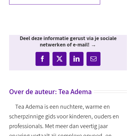
Deel deze informatie gerust via je sociale
netwerken of e-mail! →
Facebook
X
LinkedIn
E-
mail
Over de auteur:
Tea Adema
Tea Adema is een nuchtere, warme en
scherpzinnige gids voor kinderen, ouders en
professionals. Met meer dan veertig jaar
ervaring vertaalt zij complexe opvoed- en