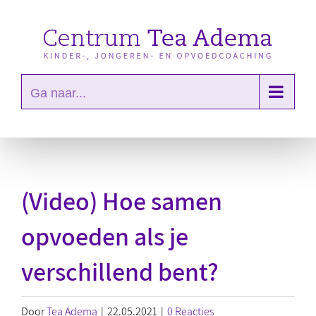
Ga
naar
inhoud
Ga naar...
(Video) Hoe samen
opvoeden als je
verschillend bent?
Door
Tea Adema
|
22.05.2021
|
0 Reacties