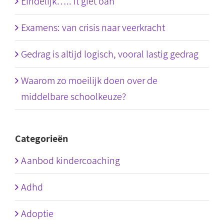
Eindelijk….. It giet oan
Examens: van crisis naar veerkracht
Gedrag is altijd logisch, vooral lastig gedrag
Waarom zo moeilijk doen over de
middelbare schoolkeuze?
Categorieën
Aanbod kindercoaching
Adhd
Adoptie