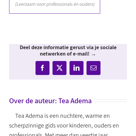
Deel deze informatie gerust via je sociale
netwerken of e-mail! →
Facebook
X
LinkedIn
E-
mail
Over de auteur:
Tea Adema
Tea Adema is een nuchtere, warme en
scherpzinnige gids voor kinderen, ouders en
professionals. Met meer dan veertig jaar