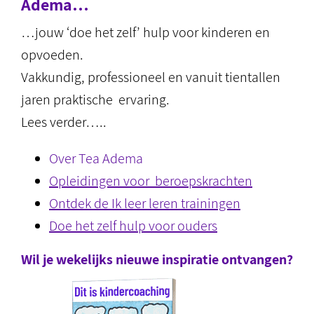
Adema…
…jouw ‘doe het zelf’ hulp voor kinderen en
opvoeden.
Vakkundig, professioneel en vanuit tientallen
jaren praktische ervaring.
Lees verder…..
Over Tea Adema
Opleidingen voor beroepskrachten
Ontdek de Ik leer leren trainingen
Doe het zelf hulp voor ouders
Wil je wekelijks nieuwe inspiratie ontvangen?