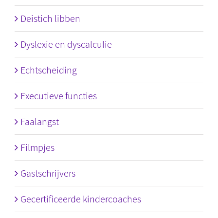
Deistich libben
Dyslexie en dyscalculie
Echtscheiding
Executieve functies
Faalangst
Filmpjes
Gastschrijvers
Gecertificeerde kindercoaches