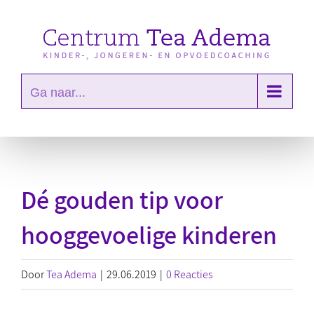
Ga
naar
inhoud
Ga naar...
Dé gouden tip voor
hooggevoelige kinderen
Door
Tea Adema
|
29.06.2019
|
0 Reacties