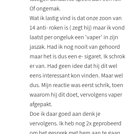
Of ongemak.
Wat ik lastig vind is dat onze zoon van
14 anti- roken is ( zegt hij) maar ik vond
laatst per ongeluk een ‘vaper’ in zijn
jaszak. Had ik nog nooit van gehoord
maar het is dus een e- sigaret. Ik schrok
er van. Had geen idee dat hij dit wel
eens interessant kon vinden. Maar wel
dus. Mijn reactie was eerst schrik, toen
waarom hij dit doet, vervolgens vaper
afgepakt.
Doe ik daar goed aan denk je
vervolgens. Ik heb nog 2x geprobeerd
om het gesprek met hem aan te gaan