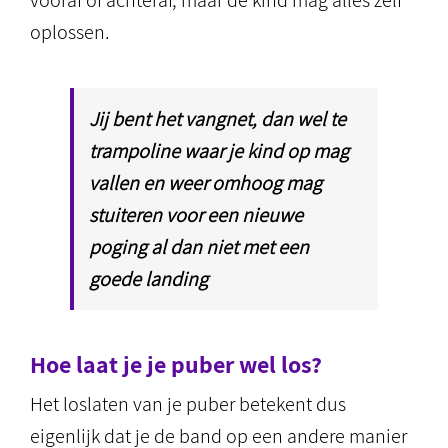
vooraf of achteraf, maar de kind mag alles zelf
oplossen.
Jij bent het vangnet, dan wel te
trampoline waar je kind op mag
vallen en weer omhoog mag
stuiteren voor een nieuwe
poging al dan niet met een
goede landing
Hoe laat je je puber wel los?
Het loslaten van je puber betekent dus
eigenlijk dat je de band op een andere manier