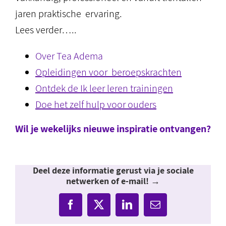
jaren praktische ervaring.
Lees verder…..
Over Tea Adema
Opleidingen voor beroepskrachten
Ontdek de Ik leer leren trainingen
Doe het zelf hulp voor ouders
Wil je wekelijks nieuwe inspiratie ontvangen?
Deel deze informatie gerust via je sociale
netwerken of e-mail! →
Facebook
X
LinkedIn
E-
mail