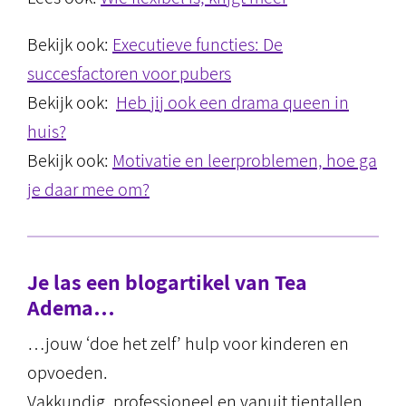
Bekijk ook:
Executieve functies: De
succesfactoren voor pubers
Bekijk ook:
Heb jij ook een drama queen in
huis?
Bekijk ook:
Motivatie en leerproblemen, hoe ga
je daar mee om?
Je las een blogartikel van Tea
Adema…
…jouw ‘doe het zelf’ hulp voor kinderen en
opvoeden.
Vakkundig, professioneel en vanuit tientallen