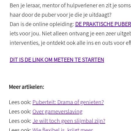
Ben je leraar, mentor of hulpverlener en zit je som
haar door de puber voor je die je uitdaagt?
Dan is de online opleiding:
DE PRAKTISCHE PUBE
iets voor jou. Niet alleen ontvang je een zeer uitg
interventies, je ontdekt ook alle ins en outs voor e
DIT IS DE LINK OM METEEN TE STARTEN
Meer artikelen:
Lees ook:
Puberteit: Drama of genieten?
Lees ook:
Over gameverslaving
Lees ook:
Je wilt toch geen slijmbal zijn?
Lees ook:
Wie flexibel is, krijgt meer