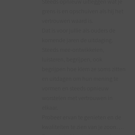
Steeds opnieuw uitleggen wat je
grens is en opschuiven als hij het
vertrouwen waard is.
Dat is voor jullie als ouders de
komende jaren de uitdaging.
Steeds mee-ontwikkelen,
luisteren, begrijpen, ook
begrijpen hoe klem ze soms zitten
en uitdagen om hun mening te
vormen en steeds opnieuw
worstelen met vertrouwen in
elkaar.
Probeer ervan te genieten en de
kwaliteiten te zien van je zoon….