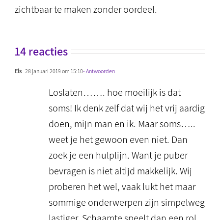
zichtbaar te maken zonder oordeel.
14 reacties
Els
28 januari 2019 om 15:10
- Antwoorden
Loslaten……. hoe moeilijk is dat
soms! Ik denk zelf dat wij het vrij aardig
doen, mijn man en ik. Maar soms…..
weet je het gewoon even niet. Dan
zoek je een hulplijn. Want je puber
bevragen is niet altijd makkelijk. Wij
proberen het wel, vaak lukt het maar
sommige onderwerpen zijn simpelweg
lastiger. Schaamte speelt dan een rol.