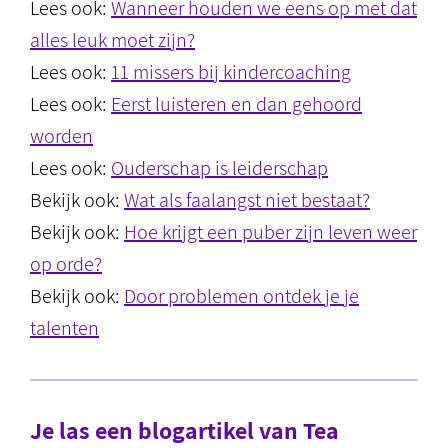
Lees ook:
Wanneer houden we eens op met dat
alles leuk moet zijn?
Lees ook:
11 missers bij kindercoaching
Lees ook:
Eerst luisteren en dan gehoord
worden
Lees ook:
Ouderschap is leiderschap
Bekijk ook:
Wat als faalangst niet bestaat?
Bekijk ook:
Hoe krijgt een puber zijn leven weer
op orde?
Bekijk ook:
Door problemen ontdek je je
talenten
Je las een blogartikel van Tea