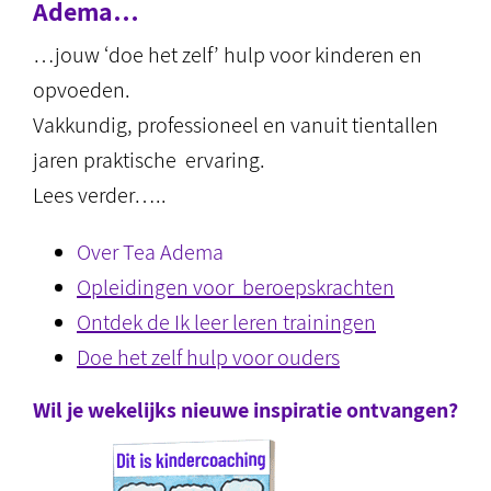
Adema…
…jouw ‘doe het zelf’ hulp voor kinderen en
opvoeden.
Vakkundig, professioneel en vanuit tientallen
jaren praktische ervaring.
Lees verder…..
Over Tea Adema
Opleidingen voor beroepskrachten
Ontdek de Ik leer leren trainingen
Doe het zelf hulp voor ouders
Wil je wekelijks nieuwe inspiratie ontvangen?