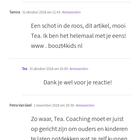
Tamira
31 oktober 2018 om 11:43
- Antwoorden
Een schot in de roos, dit artikel, mooi
Tea. Ik ben het helemaal met je eens!
www . boozt4kids nl
Tea
31 oktober 2018 om 16:00
- Antwoorden
Dank je wel voor je reactie!
Petra Van Geel
1 november 2018 om 20:30
- Antwoorden
Zo waar, Tea. Coaching moet er juist
op gericht zijn om ouders en kinderen
te laten ontdekken wat ze zelf kunnen