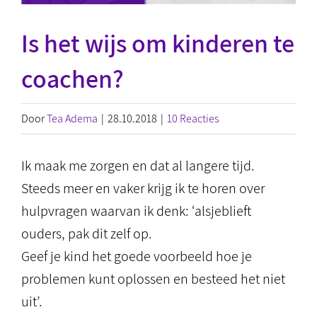
Is het wijs om kinderen te
coachen?
Door
Tea Adema
|
28.10.2018
|
10 Reacties
Ik maak me zorgen en dat al langere tijd.
Steeds meer en vaker krijg ik te horen over
hulpvragen waarvan ik denk: ‘alsjeblieft
ouders, pak dit zelf op.
Geef je kind het goede voorbeeld hoe je
problemen kunt oplossen en besteed het niet
uit’.