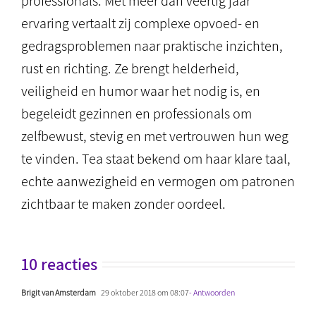
professionals. Met meer dan veertig jaar
ervaring vertaalt zij complexe opvoed- en
gedragsproblemen naar praktische inzichten,
rust en richting. Ze brengt helderheid,
veiligheid en humor waar het nodig is, en
begeleidt gezinnen en professionals om
zelfbewust, stevig en met vertrouwen hun weg
te vinden. Tea staat bekend om haar klare taal,
echte aanwezigheid en vermogen om patronen
zichtbaar te maken zonder oordeel.
10 reacties
Brigit van Amsterdam
29 oktober 2018 om 08:07
- Antwoorden