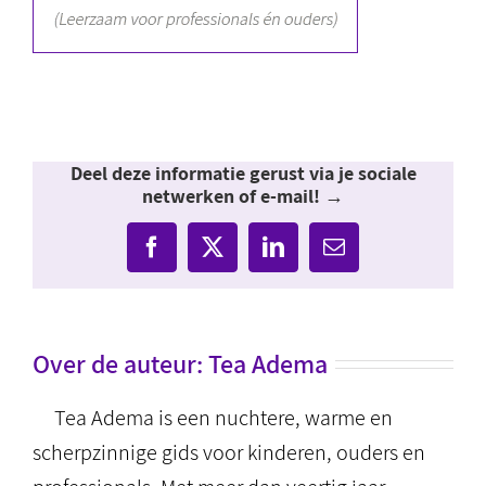
Deel deze informatie gerust via je sociale
netwerken of e-mail! →
Facebook
X
LinkedIn
E-
mail
Over de auteur:
Tea Adema
Tea Adema is een nuchtere, warme en
scherpzinnige gids voor kinderen, ouders en