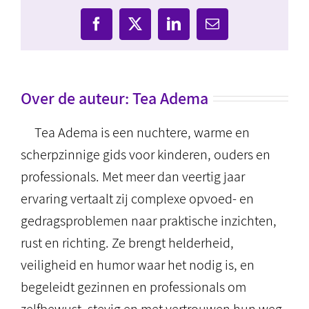
Facebook
X
LinkedIn
E-
mail
Over de auteur:
Tea Adema
Tea Adema is een nuchtere, warme en
scherpzinnige gids voor kinderen, ouders en
professionals. Met meer dan veertig jaar
ervaring vertaalt zij complexe opvoed- en
gedragsproblemen naar praktische inzichten,
rust en richting. Ze brengt helderheid,
veiligheid en humor waar het nodig is, en
begeleidt gezinnen en professionals om