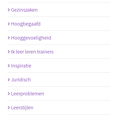
Gezinszaken
Hoogbegaafd
Hooggevoeligheid
Ik leer leren trainers
Inspiratie
Juridisch
Leerproblemen
Leerstijlen