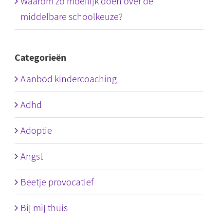
Waarom zo moeilijk doen over de
middelbare schoolkeuze?
Categorieën
Aanbod kindercoaching
Adhd
Adoptie
Angst
Beetje provocatief
Bij mij thuis