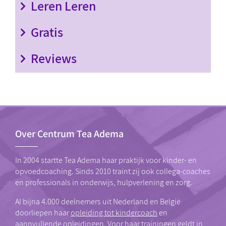
Leren Leren
Gratis
Reviews
Over Centrum Tea Adema
In 2004 startte Tea Adema haar praktijk voor kinder- en
opvoedcoaching. Sinds 2010 traint zij ook collega-coaches
en professionals in onderwijs, hulpverlening en zorg.
Al bijna 4.000 deelnemers uit Nederland en België
doorliepen haar
opleiding tot kindercoach
en
aannvullende opleidingen. Voor haar trainingen geldt in