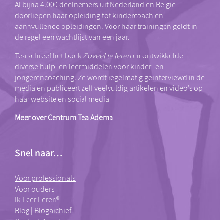
Al bijna 4.000 deelnemers uit Nederland en België
doorliepen haar
opleiding tot kindercoach
en
aannvullende opleidingen. Voor haar trainingen geldt in
de regel een wachtlijst van een jaar.
Tea schreef het boek
Zoveel te leren
en ontwikkelde
diverse hulp- en leermiddelen voor kinder- en
jongerencoaching. Ze wordt regelmatig geïnterviewd in de
media en publiceert zelf veelvuldig artikelen en video’s op
haar website en social media.
Meer over Centrum Tea Adema
Snel naar…
Voor professionals
Voor ouders
Ik Leer Leren®
Blog
|
Blogarchief