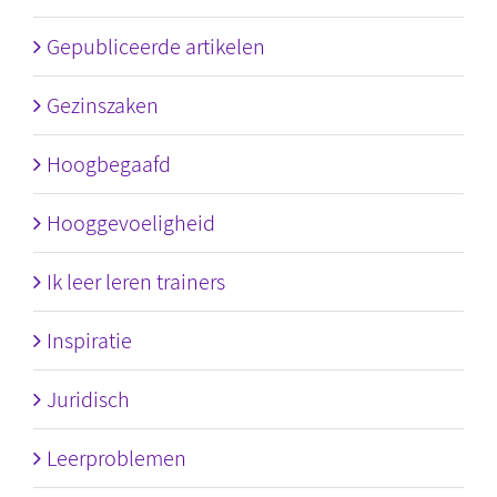
Gepubliceerde artikelen
Gezinszaken
Hoogbegaafd
Hooggevoeligheid
Ik leer leren trainers
Inspiratie
Juridisch
Leerproblemen