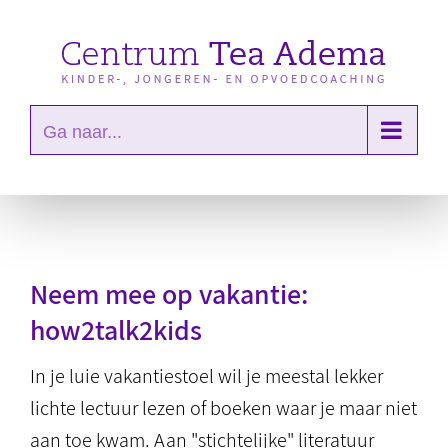
Ga
naar
inhoud
Ga naar...
Neem mee op vakantie:
how2talk2kids
In je luie vakantiestoel wil je meestal lekker
lichte lectuur lezen of boeken waar je maar niet
aan toe kwam. Aan "stichtelijke" literatuur