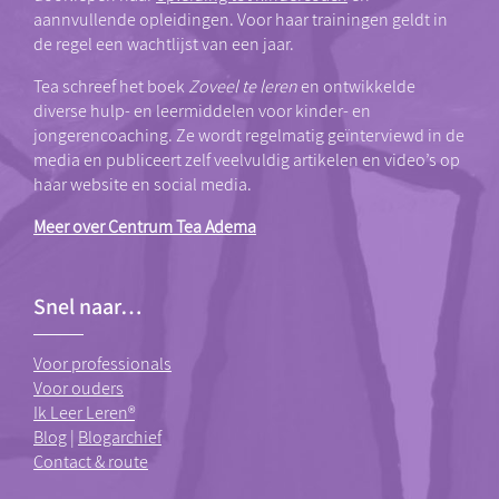
aannvullende opleidingen. Voor haar trainingen geldt in
de regel een wachtlijst van een jaar.
Tea schreef het boek
Zoveel te leren
en ontwikkelde
diverse hulp- en leermiddelen voor kinder- en
jongerencoaching. Ze wordt regelmatig geïnterviewd in de
media en publiceert zelf veelvuldig artikelen en video’s op
haar website en social media.
Meer over Centrum Tea Adema
Snel naar…
Voor professionals
Voor ouders
Ik Leer Leren®
Blog
|
Blogarchief
Contact & route