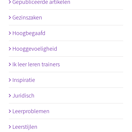
Gepubliceerde artikelen
Gezinszaken
Hoogbegaafd
Hooggevoeligheid
Ik leer leren trainers
Inspiratie
Juridisch
Leerproblemen
Leerstijlen