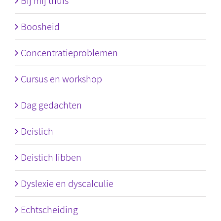
Bij mij thuis
Boosheid
Concentratieproblemen
Cursus en workshop
Dag gedachten
Deistich
Deistich libben
Dyslexie en dyscalculie
Echtscheiding