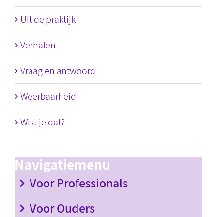
Uit de praktijk
Verhalen
Vraag en antwoord
Weerbaarheid
Wist je dat?
Navigatiemenu
Voor Professionals
Voor Ouders